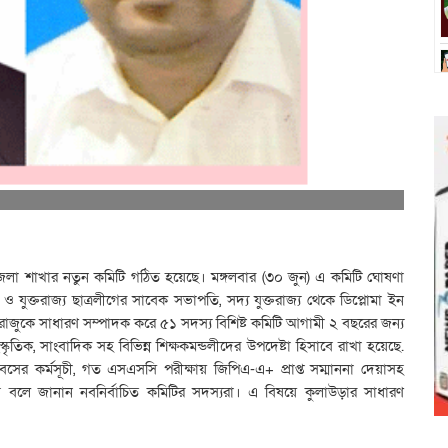
পজেলা শাখার নতুন কমিটি গঠিত হয়েছে। মঙ্গলবার (৩০ জুন) এ কমিটি ঘোষণা
 ও যুক্তরাজ্য ছাত্রলীগের সাবেক সভাপতি, সদ্য যুক্তরাজ্য থেকে ডিপ্লোমা ইন
ন রাজুকে সাধারণ সম্পাদক করে ৫১ সদস্য বিশিষ্ট কমিটি আগামী ২ বছরের জন্য
তিক, সাংবাদিক সহ বিভিন্ন শিক্ষকমন্ডলীদের উপদেষ্টা হিসাবে রাখা হয়েছে.
সের কর্মসূচী, গত এসএসসি পরীক্ষায় জিপিএ-এ+ প্রাপ্ত সম্মাননা দেয়াসহ
বে বলে জানান নবনির্বাচিত কমিটির সদস্যরা। এ বিষয়ে কুলাউড়ার সাধারণ