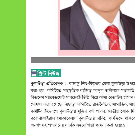
কুলাউড়া প্রতিবেদক ::
বঙ্গবন্ধু শিশু-কিশোর মেলা কুলাউড়া উ
করা হয়। কমিটিতে সাংস্কৃতিক ব্যক্তিত্ব আব্দুল জলিলকে সভাপতি
বিজনেস ম্যানেজমেন্ট সাবজেক্টে ডিগ্রি নিয়ে আসা রেজাউল হাসা
ঘোষণা করা হয়েছে। এছাড়া কমিটিতে রাজনৈতিক, সামাজিক, সাংস্কৃ
কমিটির উদ্যোগে কুলাউড়ায় মুজিব বর্ষ পালন, জাতীয় শোক দিব
করোনাভাইরাস মোকাবেলায় কুলাউড়ার বিভিন্ন কার্যক্রমে থাক
জনগণসহ প্রশাসনের সার্বিক সহযোগিতা কামনা করা হয়েছে।