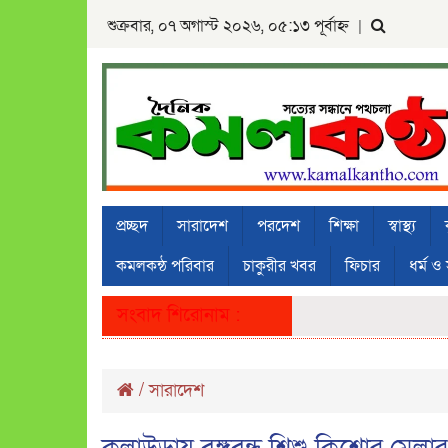
শুক্রবার, ০৭ অগাস্ট ২০২৬, ০৫:১৩ পূর্বাহ্ন
|
প্রচ্ছদ
সারাদেশ
পরদেশ
শিক্ষা
স্বাস্থ্য
কমলকন্ঠ পরিবার
চাকুরীর খবর
ফিচার
ধর্ম ও 
সংবাদ শিরোনাম :
/
সারাদেশ