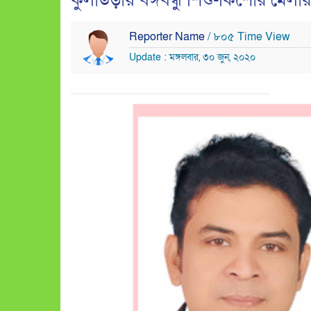
কুলাউড়ায় বঙ্গবন্ধু শিশু-কিশোর মেল
Reporter Name
/ ৮০৫ Time View
Update : মঙ্গলবার, ৩০ জুন, ২০২০