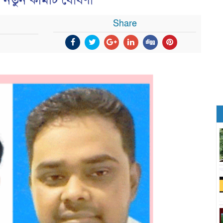
ার নতুন কমিটি ঘোষণা
Share