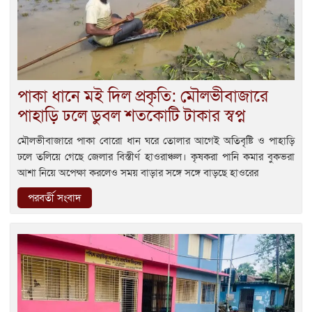
পাকা ধানে মই দিল প্রকৃতি: মৌলভীবাজারে
পাহাড়ি ঢলে ডুবল শতকোটি টাকার স্বপ্ন
মৌলভীবাজারে পাকা বোরো ধান ঘরে তোলার আগেই অতিবৃষ্টি ও পাহাড়ি
ঢলে তলিয়ে গেছে জেলার বিস্তীর্ণ হাওরাঞ্চল। কৃষকরা পানি কমার বুকভরা
আশা নিয়ে অপেক্ষা করলেও সময় বাড়ার সঙ্গে সঙ্গে বাড়ছে হাওরের
পরবর্তী সংবাদ