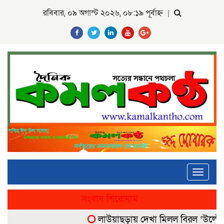
রবিবার, ০৯ অগাস্ট ২০২৬, ০৮:১৯ পূর্বাহ্ন
|
Toggle
navigati
সংবাদ শিরোনাম :
লাউয়াছড়ায় দেখা মিলল বিরল ‘উল্টোলেজি’ 