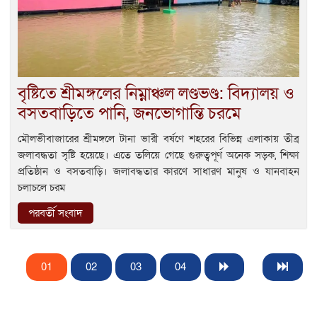
বৃষ্টিতে শ্রীমঙ্গলের নিম্নাঞ্চল লণ্ডভণ্ড: বিদ্যালয় ও
বসতবাড়িতে পানি, জনভোগান্তি চরমে
মৌলভীবাজারের শ্রীমঙ্গলে টানা ভারী বর্ষণে শহরের বিভিন্ন এলাকায় তীব্র
জলাবদ্ধতা সৃষ্টি হয়েছে। এতে তলিয়ে গেছে গুরুত্বপূর্ণ অনেক সড়ক, শিক্ষা
প্রতিষ্ঠান ও বসতবাড়ি। জলাবদ্ধতার কারণে সাধারণ মানুষ ও যানবাহন
চলাচলে চরম
পরবর্তী সংবাদ
01
02
03
04