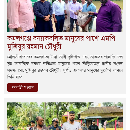
কমলগঞ্জে বন্যাকবলিত মানুষের পাশে এমপি
মুজিবুর রহমান চৌধুরী
মৌলভীবাজারের কমলগঞ্জে টানা ভারী বৃষ্টিপাত এবং ভারতের পাহাড়ি ঢলে
সৃষ্ট আকস্মিক বন্যায় ক্ষতিগ্রস্ত মানুষের পাশে দাঁড়িয়েছেন স্থানীয় সংসদ
সদস্য মো. মুজিবুর রহমান চৌধুরী। দুর্গত এলাকার মানুষের দুর্ভোগ লাঘবে
তিনি মাঠে
পরবর্তী সংবাদ