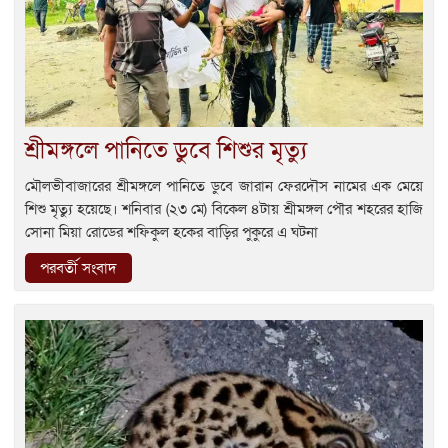
শ্রীমঙ্গলে পানিতে ডুবে শিশুর মৃত্যু
মৌলভীবাজারের শ্রীমঙ্গলে পানিতে ডুবে জারান ফেরদৌস নামের এক মেয়ে
শিশু মৃত্যু হয়েছে। শনিবার (২৩ মে) বিকেল ৪টায় শ্রীমঙ্গল পৌর শহরের হাজি
সোনা মিয়া রোডের শফিকুল হকের বাড়ির পুকুরে এ ঘটনা
পরবর্তী সংবাদ