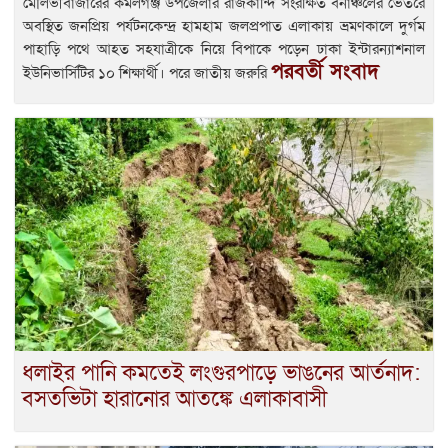
মৌলভীবাজারের কমলগঞ্জ উপজেলার রাজকান্দি সংরক্ষিত বনাঞ্চলের ভেতরে
অবস্থিত জনপ্রিয় পর্যটনকেন্দ্র হামহাম জলপ্রপাত এলাকায় ভ্রমণকালে দুর্গম
পাহাড়ি পথে আহত সহযাত্রীকে নিয়ে বিপাকে পড়েন ঢাকা ইন্টারন্যাশনাল
পরবর্তী সংবাদ
ইউনিভার্সিটির ১০ শিক্ষার্থী। পরে জাতীয় জরুরি
ধলাইর পানি কমতেই লংগুরপাড়ে ভাঙনের আর্তনাদ:
বসতভিটা হারানোর আতঙ্কে এলাকাবাসী