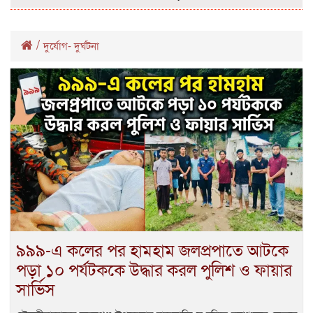
/
দুর্যোগ- দুর্ঘটনা
৯৯৯-এ কলের পর হামহাম জলপ্রপাতে আটকে
পড়া ১০ পর্যটককে উদ্ধার করল পুলিশ ও ফায়ার
সার্ভিস