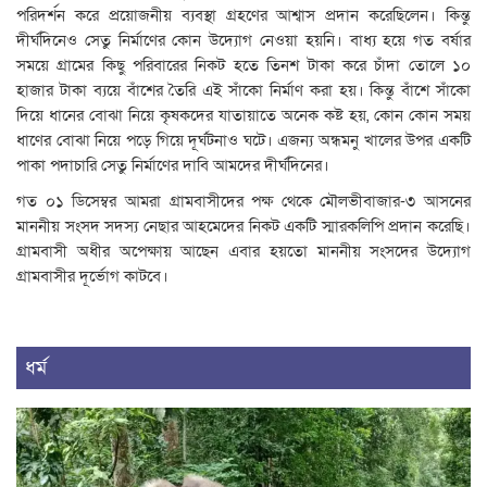
পরিদর্শন করে প্রয়োজনীয় ব্যবস্থা গ্রহণের আশ্বাস প্রদান করেছিলেন। কিন্তু
দীর্ঘদিনেও সেতু নির্মাণের কোন উদ্যোগ নেওয়া হয়নি। বাধ্য হয়ে গত বর্ষার
সময়ে গ্রামের কিছু পরিবারের নিকট হতে তিনশ টাকা করে চাঁদা তোলে ১০
হাজার টাকা ব্যয়ে বাঁশের তৈরি এই সাঁকো নির্মাণ করা হয়। কিন্তু বাঁশে সাঁকো
দিয়ে ধানের বোঝা নিয়ে কৃষকদের যাতায়াতে অনেক কষ্ট হয়, কোন কোন সময়
ধাণের বোঝা নিয়ে পড়ে গিয়ে দূর্ঘটনাও ঘটে। এজন্য অন্ধমনু খালের উপর একটি
পাকা পদাচারি সেতু নির্মাণের দাবি আমদের দীর্ঘদিনের।
গত ০১ ডিসেম্বর আমরা গ্রামবাসীদের পক্ষ থেকে মৌলভীবাজার-৩ আসনের
মাননীয় সংসদ সদস্য নেছার আহমেদের নিকট একটি স্মারকলিপি প্রদান করেছি।
গ্রামবাসী অধীর অপেক্ষায় আছেন এবার হয়তো মাননীয় সংসদের উদ্যোগ
গ্রামবাসীর দূর্ভোগ কাটবে।
ধর্ম