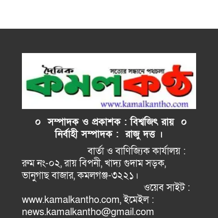
০ সম্পাদক ও প্রকাশক : বিশ্বজিৎ রায় ০
নির্বাহী
সম্পাদক : রাজু দত্ত ।
বার্তা ও বাণিজ্যিক কার্যালয় :
রুম নং-০২, রায় বিপনী, খাদ্য গুদাম সড়ক,
ভানুগাছ বাজার, কমলগঞ্জ-৩২২১।
ওয়েব সাইট :
www.kamalkantho.com, ইমেইল :
news.kamalkantho@gmail.com