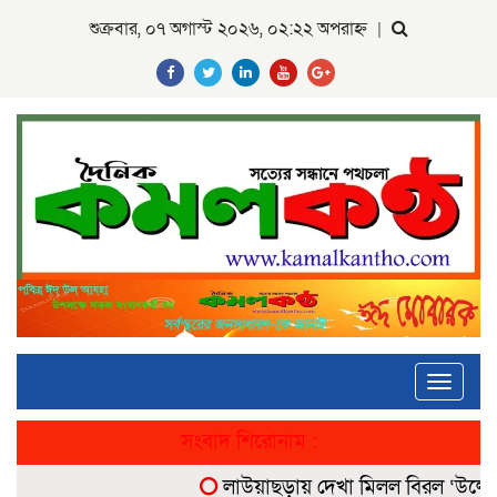
শুক্রবার, ০৭ অগাস্ট ২০২৬, ০২:২২ অপরাহ্ন
|
Toggle
navigati
সংবাদ শিরোনাম :
লাউয়াছড়ায় দেখা মিলল বিরল ‘উল্টোলেজি