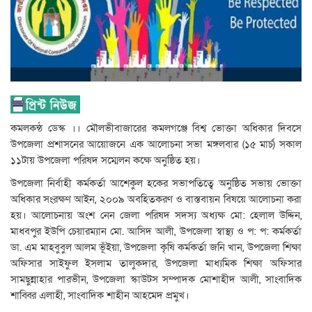
কমলকন্ঠ ডেস্ক ।। মৌলভীবাজারের কমলগঞ্জে বিশ্ব ভোক্তা অধিকার দিবসে
উপজেলা প্রশাসনের আয়োজনে এক আলোচনা সভা মঙ্গলবার (১৫ মার্চ) সকাল
১১টায় উপজেলা পরিষদ সম্মেলন কক্ষে অনুষ্ঠিত হয়।
উপজেলা নির্বাহী কর্মকর্তা আশেকুল হকের সভাপতিত্বে অনুষ্ঠিত সভায় ভোক্তা
অধিকার সংরক্ষণ আইন, ২০০৯ অবহিতকরণ ও বাস্তবায়ন বিষয়ে আলোচনা করা
হয়। আলোচনায় অংশ নেন জেলা পরিষদ সদস্য অধ্যক্ষ মো: হেলাল উদ্দিন,
মাধবপুর ইউপি চেয়ারম্যান মো. আসিদ আলী, উপজেলা স্বাস্থ্য ও প: প: কর্মকর্তা
ডা. এম মাহবুবুল আলম ভূঁইয়া, উপজেলা কৃষি কর্মকর্তা জনি খান, উপজেলা শিক্ষা
অফিসার সাইফুল ইসলাম তালুকদার, উপজেলা মাধ্যমিক শিক্ষা অফিসার
সামছুন্নাহার পারভীন, উপজেলা স্কাউটস সম্পাদক মোশাহীদ আলী, সাংবাদিক
শাব্বির এলাহী, সাংবাদিক শাহীন আহমেদ প্রমুখ।