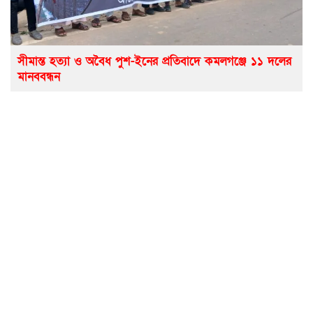
সীমান্ত হত্যা ও অবৈধ পুশ-ইনের প্রতিবাদে কমলগঞ্জে ১১ দলের
মানববন্ধন