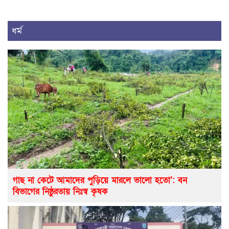
ধর্ম
গাছ না কেটে আমাদের পুড়িয়ে মারলে ভালো হতো’: বন
বিভাগের নিষ্ঠুরতায় নিঃস্ব কৃষক