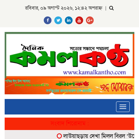
রবিবার, ০৯ অগাস্ট ২০২৬, ১২:৪২ অপরাহ্ন
|
Toggle
navigati
সংবাদ শিরোনাম :
লাউয়াছড়ায় দেখা মিলল বিরল ‘উল্টোলেজ