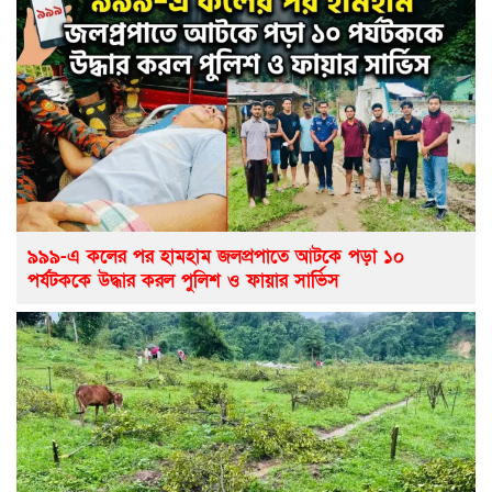
৯৯৯-এ কলের পর হামহাম জলপ্রপাতে আটকে পড়া ১০
পর্যটককে উদ্ধার করল পুলিশ ও ফায়ার সার্ভিস