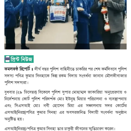
কমলকন্ঠ
রিপোর্ট
॥
দীর্ঘ বছর পুলিশ বাহিনীতে চাকরির পর শেষ কর্মদিবসে পুলিশ
সদস্য পবিত্র কুমার সিনহাকে ভিন্ন রকম বিদায় সংবর্ধনা জানান মৌলভীবাজার
পুলিশ সদস্যরা।
বুধবার (২৯ ডিসেম্বর) বিকেলে পুলিশ সুপার মোহাম্মদ জাকারিয়া অনুপ্রেরণায় ও
নির্দেশনায় কোর্ট পুলিশ পরিদর্শক মোঃ ইউনুছ মিয়ার পরিচালনা ও ব্যবস্থাপনায়
এবং সিএসআই মোঃ নবী হোসেন মিয়া এর সঞ্চালনায় সদর কোর্টের
এসআই(নিরস্ত্র)পবিত্র কুমার সিনহা এর অবসরজনিত বিদায়ী সংবর্ধনা অনুষ্ঠান
অনুষ্টিত হয়।
এসআই(নিরস্ত্র)/পবিত্র কুমার সিনহা তার চাকুরী জীবনের স্মৃতিচারণ করেন।