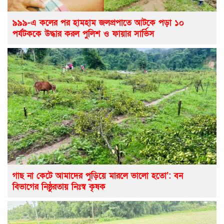
৯৯৯-এ কলের পর হামহাম জলপ্রপাতে আটকে পড়া ১০
পর্যটককে উদ্ধার করল পুলিশ ও ফায়ার সার্ভিস
গাছ না কেটে আমাদের পুড়িয়ে মারলে ভালো হতো’: বন
বিভাগের নিষ্ঠুরতায় নিঃস্ব কৃষক