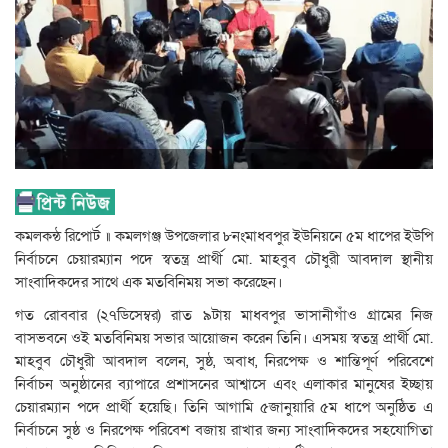
কমলকন্ঠ রিপোর্ট ॥ কমলগঞ্জ উপজেলার ৮নংমাধবপুর ইউনিয়নে ৫ম ধাপের ইউপি
নির্বাচনে চেয়ারম্যান পদে স্বতন্ত্র প্রার্থী মো. মাহবুব চৌধুরী আবদাল স্থানীয়
সাংবাদিকদের সাথে এক মতবিনিময় সভা করেছেন।
গত রোববার (২৭ডিসেম্বর) রাত ৯টায় মাধবপুর ভাসানীগাঁও গ্রামের নিজ
বাসভবনে ওই মতবিনিময় সভার আয়োজন করেন তিনি। এসময় স্বতন্ত্র প্রার্থী মো.
মাহবুব চৌধুরী আবদাল বলেন, সুষ্ঠ, অবাধ, নিরপেক্ষ ও শান্তিপূর্ণ পরিবেশে
নির্বাচন অনুষ্ঠানের ব্যাপারে প্রশাসনের আশ্বাসে এবং এলাকার মানুষের ইচ্ছায়
চেয়ারম্যান পদে প্রার্থী হয়েছি। তিনি আগামি ৫জানুয়ারি ৫ম ধাপে অনুষ্ঠিত এ
নির্বাচনে সুষ্ঠ ও নিরপেক্ষ পরিবেশ বজায় রাখার জন্য সাংবাদিকদের সহযোগিতা