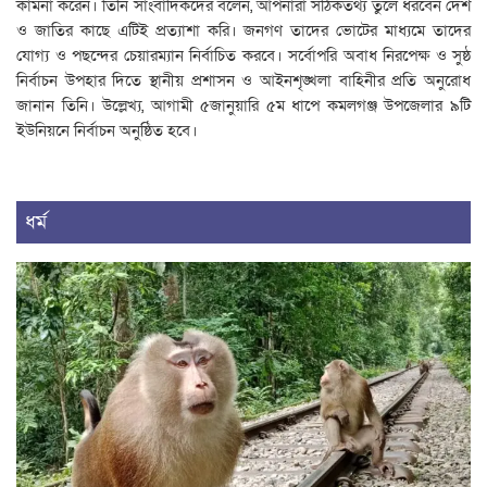
কামনা করেন। তিনি সাংবাদিকদের বলেন, আপনারা সঠিকতথ্য তুলে ধরবেন দেশ
ও জাতির কাছে এটিই প্রত্যাশা করি। জনগণ তাদের ভোটের মাধ্যমে তাদের
যোগ্য ও পছন্দের চেয়ারম্যান নির্বাচিত করবে। সর্বোপরি অবাধ নিরপেক্ষ ও সুষ্ঠ
নির্বাচন উপহার দিতে স্থানীয় প্রশাসন ও আইনশৃঙ্খলা বাহিনীর প্রতি অনুরোধ
জানান তিনি। উল্লেখ্য, আগামী ৫জানুয়ারি ৫ম ধাপে কমলগঞ্জ উপজেলার ৯টি
ইউনিয়নে নির্বাচন অনুষ্ঠিত হবে।
ধর্ম