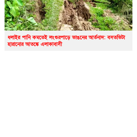
ধলাইর পানি কমতেই লংগুরপাড়ে ভাঙনের আর্তনাদ: বসতভিটা
হারানোর আতঙ্কে এলাকাবাসী