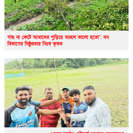
গাছ না কেটে আমাদের পুড়িয়ে মারলে ভালো হতো’: বন
বিভাগের নিষ্ঠুরতায় নিঃস্ব কৃষক