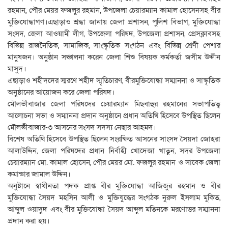
রহমান, পৌর মেয়র ফজলুর রহমান, উপজেলা চেয়ারম্যান কামাল হোসেনসহ বীর
মুক্তিযোদ্ধাগণ।এছাড়াও শ্রদ্ধা জানায় জেলা প্রশাসন, পুলিশ বিভাগ, মুক্তিযোদ্ধা
সংসদ, জেলা আওয়ামী লীগ, উপজেলা পরিষদ, উপজেলা প্রশাসন, প্রেসক্লাবসহ
বিভিন্ন রাজনৈতিক, সামাজিক, সাংস্কৃতিক সংগঠন এবং বিভিন্ন শ্রেণী পেশার
মানুষজন। অনুষ্ঠান সঞ্চালনা করেন জেলা শিশু বিষয়ক কর্মকর্তা জসীম উদ্দীন
মাসুদ।
এছাড়াও শহীদদের স্মরণে শহীদ স্মৃতিচারণ, বীরমুক্তিযোদ্ধা সম্মাননা ও সাস্কৃতিক
অনুষ্ঠানের আয়োজন করে জেলা পরিষদ।
মৌলভীবাজার জেলা পরিষদের চেয়ারম্যান মিছবাহুর রহমানের সভাপতিত্ব
আলোচনা সভা ও সম্মাননা প্রদান অনুষ্ঠানে প্রধান অতিথি হিসেবে উপস্থিত ছিলেন
মৌলভীবাজার-৩ আসনের সংসদ সদস্য নেছার আহমদ।
বিশেষ অতিথি হিসেবে উপস্থিত ছিলেন সংরক্ষিত আসনের সাংসদ সৈয়দা জোহরা
আলাউদ্দিন, জেলা পরিষদের প্রধান নির্বাহী খোদেজা খাতুন, সদর উপজেলা
চেয়ারম্যান মো. কামাল হোসেন, পৌর মেয়র মো. ফজলুর রহমান ও সাবেক জেলা
কমান্ডার জামাল উদ্দিন।
অনুষ্টানে স্বাধীনতা পদক প্রাপ্ত বীর মুক্তিযোদ্ধা আজিজুর রহমান ও বীর
মুক্তিযোদ্ধা সৈয়দ মহসিন আলী ও মুক্তিযুদ্ধের সংগঠক নুরুল ইসলাম মুকিত,
আব্দুল ওয়াদুদ এবং বীর মুক্তিযোদ্ধা সৈয়দ আব্দুল মতিনকে মরণোত্তর সম্মাননা
প্রদান করা হয়।