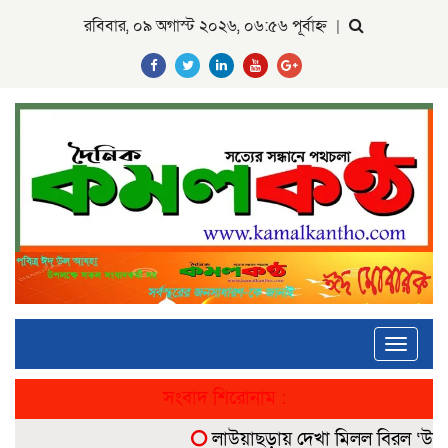
রবিবার, ০৯ অগাস্ট ২০২৬, ০৬:৫৬ পূর্বাহ্ন
|
Toggle
navigati
সংবাদ শিরোনাম :
লাউয়াছড়ায় দেখা মিলল বিরল ‘উল্টোলে