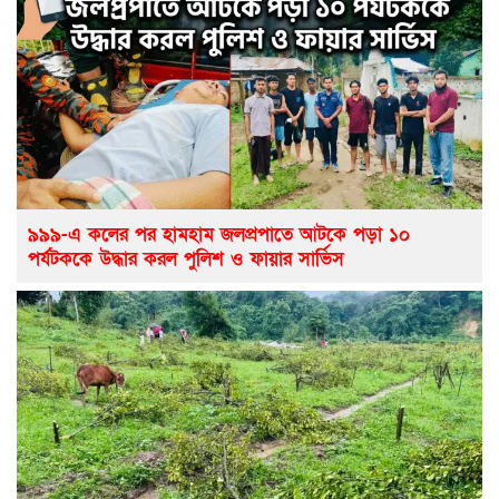
৯৯৯-এ কলের পর হামহাম জলপ্রপাতে আটকে পড়া ১০
পর্যটককে উদ্ধার করল পুলিশ ও ফায়ার সার্ভিস