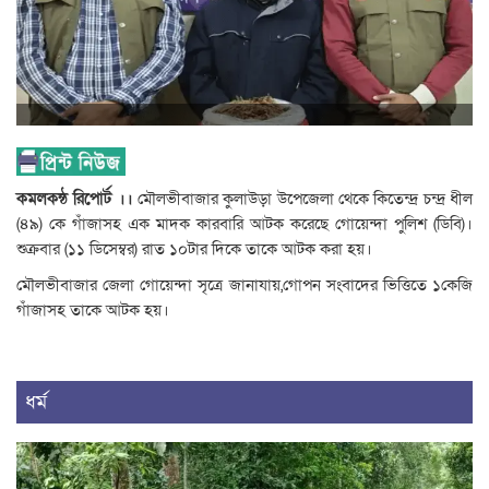
কমলকন্ঠ রিপোর্ট ।।
মৌলভীবাজার কুলাউড়া উপেজেলা থেকে কিতেন্দ্র চন্দ্র ধীল
(৪৯) কে গাঁজাসহ এক মাদক কারবারি আটক করেছে গোয়েন্দা পুলিশ (ডিবি)।
শুক্রবার (১১ ডিসেম্বর) রাত ১০টার দিকে তাকে আটক করা হয়।
মৌলভীবাজার জেলা গোয়েন্দা সৃত্রে জানাযায়,গোপন সংবাদের ভিত্তিতে ১কেজি
গাঁজাসহ তাকে আটক হয়।
ধর্ম