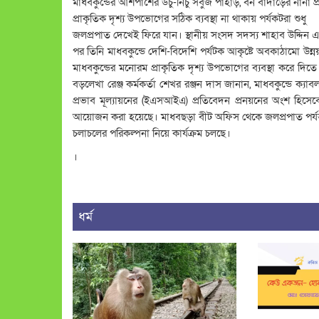
মাধবকুন্ডের আশপাশের উঁচু-নিচু সবুজ পাহাড়, বন বাদাড়ের নানা প্
প্রাকৃতিক দৃশ্য উপভোগের সঠিক ব্যবস্থা না থাকায় পর্যকটরা শুধু
জলপ্রপাত দেখেই ফিরে যান। স্থানীয় সংসদ সদস্য শাহাব উদ্দিন এমপ
পর তিনি মাধবকুন্ডে দেশি-বিদেশি পর্যটক আকৃষ্টে অবকাঠামো উন্নয়
মাধবকুন্ডের মনোরম প্রাকৃতিক দৃশ্য উপভোগের ব্যবস্থা করে দিতে
বড়লেখা রেঞ্জ কর্মকর্তা শেখর রঞ্জন দাস জানান, মাধবকুন্ডে ক্যাব
প্রভাব মূল্যায়নের (ইএসআইএ) প্রতিবেদন প্রনয়নের অংশ হিসে
আয়োজন করা হয়েছে। মাধবছড়া বীট অফিস থেকে জলপ্রপাত পর্যন্ত
চলাচলের পরিকল্পনা নিয়ে কার্যক্রম চলছে।
।
ধর্ম