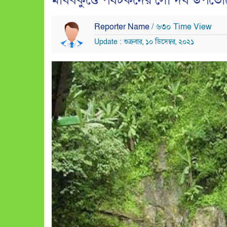
মাধবকুণ্ডে পর্যটকদের সৌন্দর্য উপভোগ
Reporter Name
/ ৬৩০ Time View
Update : শুক্রবার, ১০ ডিসেম্বর, ২০২১