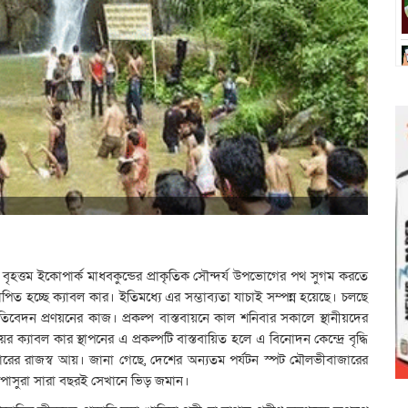
় বৃহত্তম ইকোপার্ক মাধবকুন্ডের প্রাকৃতিক সৌন্দর্য উপভোগের পথ সুগম করতে
থাপিত হচ্ছে ক্যাবল কার। ইতিমধ্যে এর সম্ভাব্যতা যাচাই সম্পন্ন হয়েছে। চলছে
রতিবেদন প্রণয়নের কাজ। প্রকল্প বাস্তবায়নে কাল শনিবার সকালে স্থানীয়দের
্যাবল কার স্থাপনের এ প্রকল্পটি বাস্তবায়িত হলে এ বিনোদন কেন্দ্রে বৃদ্ধি
ারের রাজস্ব আয়। জানা গেছে, দেশের অন্যতম পর্যটন স্পট মৌলভীবাজারের
িপাসুরা সারা বছরই সেখানে ভিড় জমান।