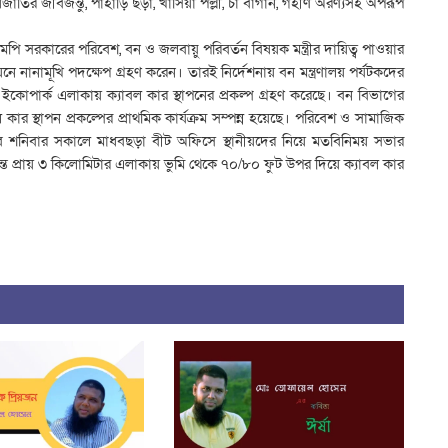
রজাতির জীবজন্তু, পাহাড়ি ছড়া, খাসিয়া পল্লী, চা বাগান, গহীণ অরণ্যসহ অপরূপ
ি সরকারের পরিবেশ, বন ও জলবায়ু পরিবর্তন বিষয়ক মন্ত্রীর দায়িত্ব পাওয়ার
নে নানামূখি পদক্ষেপ গ্রহণ করেন। তারই নির্দেশনায় বন মন্ত্রণালয় পর্যটকদের
 ইকোপার্ক এলাকায় ক্যাবল কার স্থাপনের প্রকল্প গ্রহণ করেছে। বন বিভাগের
ল কার স্থাপন প্রকল্পের প্রাথমিক কার্যক্রম সম্পন্ন হয়েছে। পরিবেশ ও সামাজিক
বে শনিবার সকালে মাধবছড়া বীট অফিসে স্থানীয়দের নিয়ে মতবিনিময় সভার
 প্রায় ৩ কিলোমিটার এলাকায় ভুমি থেকে ৭০/৮০ ফুট উপর দিয়ে ক্যাবল কার