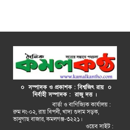
০ সম্পাদক ও প্রকাশক : বিশ্বজিৎ রায় ০
নির্বাহী
সম্পাদক : রাজু দত্ত ।
বার্তা ও বাণিজ্যিক কার্যালয় :
রুম নং-০২, রায় বিপনী, খাদ্য গুদাম সড়ক,
ভানুগাছ বাজার, কমলগঞ্জ-৩২২১।
ওয়েব সাইট :