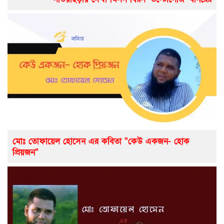
মোঃ তোফায়েল হোসেন এর কবিতা “কেউ একজন- হোক
প্রিয়জন”