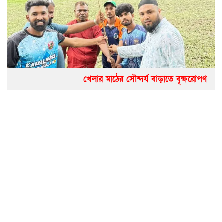
খেলার মাঠের সৌন্দর্য বাড়াতে বৃক্ষরোপণ