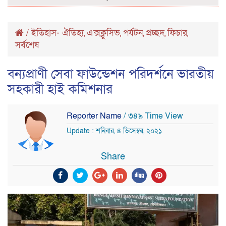
/
ইতিহাস- ঐতিহ্য
এক্সক্লুসিভ
পর্যটন
প্রচ্ছদ
ফিচার
,
,
,
,
,
সর্বশেষ
বন্যপ্রাণী সেবা ফাউন্ডেশন পরিদর্শনে ভারতীয়
সহকারী হাই কমিশনার
Reporter Name
/ ৩৪৯ Time View
Update : শনিবার, ৪ ডিসেম্বর, ২০২১
Share