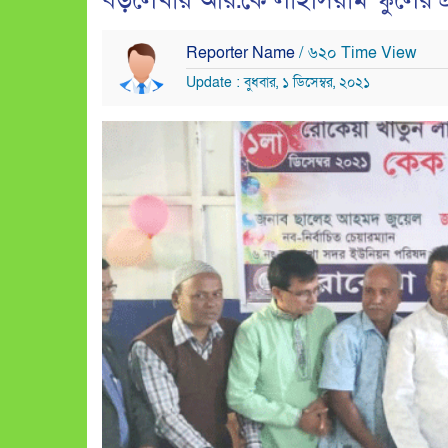
বড়লেখায় আর.কে লাইসিয়াম স্কুলের প্রত
Reporter Name
/ ৬২০ Time View
Update : বুধবার, ১ ডিসেম্বর, ২০২১