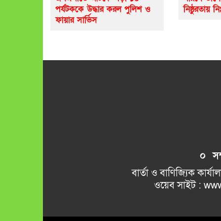
পর্যটককে উদ্ধার করল পুলিশ ও
নিষ্ঠুরতায় নি
ফায়ার সার্ভিস
০ সম্প
বার্তা ও বাণিজ্যিক কার্যালয় 
ওয়েব সাইট : www.kamalkant