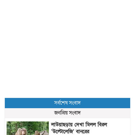
সর্বশেষ সংবাদ
জনপ্রিয় সংবাদ
লাউয়াছড়ায় দেখা মিলল বিরল
‘উল্টোলেজি’ বানরের