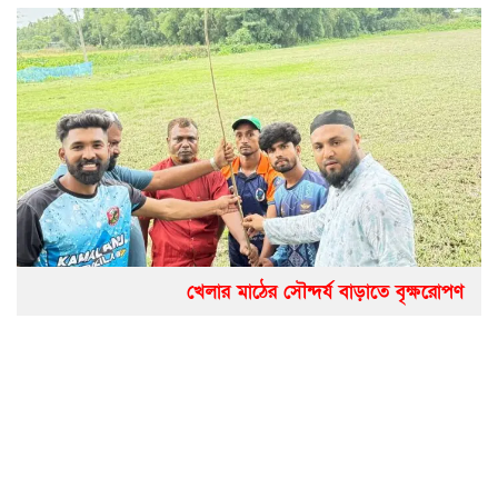
খেলার মাঠের সৌন্দর্য বাড়াতে বৃক্ষরোপণ