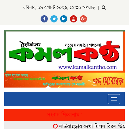
রবিবার, ০৯ অগাস্ট ২০২৬, ১২:৩০ অপরাহ্ন
|
Toggle
navigati
সংবাদ শিরোনাম :
লাউয়াছড়ায় দেখা মিলল বিরল ‘উল্টোলেজ