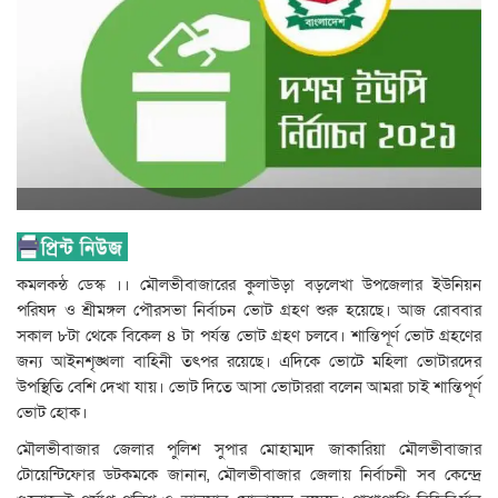
কমলকন্ঠ ডেস্ক ।। মৌলভীবাজারের কুলাউড়া বড়লেখা উপজেলার ইউনিয়ন
পরিষদ ও শ্রীমঙ্গল পৌরসভা নির্বাচন ভোট গ্রহণ শুরু হয়েছে। আজ রোববার
সকাল ৮টা থেকে বিকেল ৪ টা পর্যন্ত ভোট গ্রহণ চলবে। শান্তিপূর্ণ ভোট গ্রহণের
জন্য আইনশৃঙ্খলা বাহিনী তৎপর রয়েছে। এদিকে ভোটে মহিলা ভোটারদের
উপস্থিতি বেশি দেখা যায়। ভোট দিতে আসা ভোটাররা বলেন আমরা চাই শান্তিপূর্ণ
ভোট হোক।
মৌলভীবাজার জেলার পুলিশ সুপার মোহাম্মদ জাকারিয়া মৌলভীবাজার
টোয়েন্টিফোর ডটকমকে জানান, মৌলভীবাজার জেলায় নির্বাচনী সব কেন্দ্রে