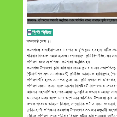
কমলকন্ঠ ডেস্ক ।।
কমলগঞ্জে বালাইনাশকের নিরাপদ ও যুক্তিযুক্ত ব্যবহার, সঠিক প্র
শনিবার বিকেলে সমাপ্ত হয়েছে। শেরেবাংলা কৃষি বিশ^বিদ্যাল
প্রশিক্ষণ কক্ষে এ প্রশিক্ষণ কর্মশালা অনুষ্ঠিত হয়।
কমলগঞ্জ উপজেলা কৃষি অফিসার জয়ন্ত কুমার রায়ের সভাপতিত্বে ও
(স্টুয়ার্ডশিপ এন্ড এনগেজমেন্ট) কৃষিবিদ মোহাম্মদ হাবিবুল্লাহ 
প্রশিক্ষণার্থীর হাতে সনদপত্র তুলে দেন কৃষি সম্প্রসারণ অধিদপ
প্রশিক্ষণ প্রদান করেন বাংলাদেশের বিশিষ্ট মৌ-বিশেষজ্ঞ ও শেরেব
হোসেন, সহযোগি অধ্যাপক মোছা: মুনজুরি আকতার ও মোছা: স
অন্যান্যের মধ্যে আলোচনায় অংশ নেন অতিরিক্ত উপজেলা কৃষি অফিস
লেখক-গবেষক আহমদ সিরাজ, সাংবাদিক প্রনীত রঞ্জন দেবনাথ, 
দু’দিনব্যাপী প্রশিক্ষণে কমলগঞ্জ উপজেলার ৩০ জন মধুচাষী অংশগ
এদিকে প্রশিক্ষণ শেষে শনিবার বিকাল ৩টায় কৃষি গবেষণা ফাউ-েশ