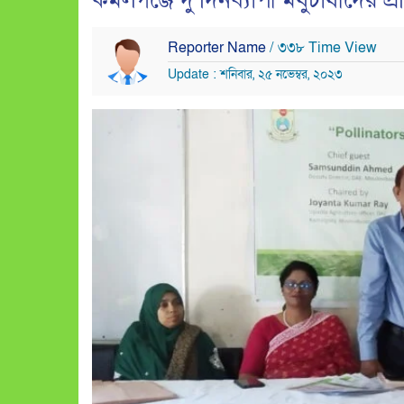
কমলগঞ্জে দু’দিনব্যাপী মধুচাষীদের প্রশ
Reporter Name
/ ৩৩৮ Time View
Update : শনিবার, ২৫ নভেম্বর, ২০২৩