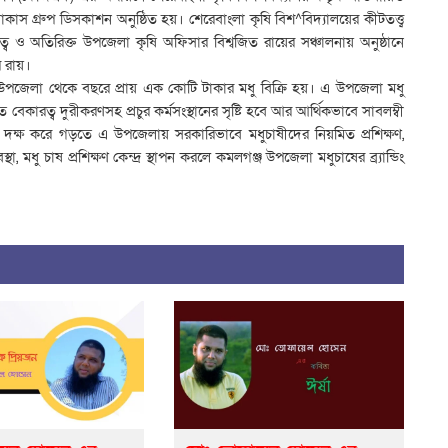
গ্রুপ ডিসকাশন অনুষ্ঠিত হয়। শেরেবাংলা কৃষি বিশ^বিদ্যালয়ের কীটতত্ত্ব
 ও অতিরিক্ত উপজেলা কৃষি অফিসার বিশ্বজিত রায়ের সঞ্চালনায় অনুষ্ঠানে
র রায়।
 উপজেলা থেকে বছরে প্রায় এক কোটি টাকার মধু বিক্রি হয়। এ উপজেলা মধু
েকারত্ব দুরীকরণসহ প্রচুর কর্মসংস্থানের সৃষ্টি হবে আর আর্থিকভাবে সাবলম্বী
ক্ষ করে গড়তে এ উপজেলায় সরকারিভাবে মধুচাষীদের নিয়মিত প্রশিক্ষণ,
, মধু চাষ প্রশিক্ষণ কেন্দ্র স্থাপন করলে কমলগঞ্জ উপজেলা মধুচাষের ব্র্যান্ডিং