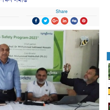
িক্ষণ সমাপ্ত
Share