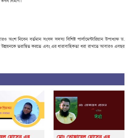
 ভবন নির্মাণ।
অংশ নিবেন বর্তমান সংসদ সদস্য বিশিষ্ট পার্লামেন্টারিয়ান উপাধ্যক্ষ ড.
ার উন্নয়নকে তরান্বিত করতে এবং এর ধারাবাহিকতা ধরা রাখতে আবারও এবছর
়েল হোসেন এর
মোঃ তোফায়েল হোসেন এর