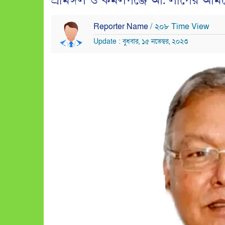
শ্রীমঙ্গল ও কমলগঞ্জে আ. লীগের আমলে
Reporter Name
/ ২০৮ Time View
Update : বুধবার, ১৫ নভেম্বর, ২০২৩