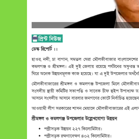
ডেস্ক রিপোর্ট ।।
হাওর, নদী, চা বাগান, সমতল ঘেরা মৌলভীবাজার বাংলাদেশের গু
কমলগঞ্জ ও শ্রীমঙ্গল। এই দুই জেলায় রয়েছে পর্যটনের অফুরন
ঘিরে অনেক উন্নয়নমূলক কাজ হয়েছে। যা এ দুই উপজেলার অর্
মৌলভীবাজারের শ্রীমঙ্গল ও কমলগঞ্জ উপজেলা মিলে মৌলভীবা
সংসদীয় স্থায়ী কমিটির সভাপতি ও সাবেক চীফ হুইপ উপাধ্যক্ষ
আসনে সংসদীয় আসনে বারবার জনগণের ভোটে নির্বাচিত হয়েছে
আওয়ামী লীগ সরকারের শাসন মেয়াদে মৌলভীবাজারের এই এলাকাটিত
শ্রীমঙ্গল ও কমলগঞ্জ উপজেলার উল্লেখযোগ্য উন্নয়ন
পল্লীসড়ক উন্নয়ন ২২৭ কিলোমিটার।
পল্লীসড়ক রক্ষণাবেক্ষণ ৪০২ কিলোমিটার।