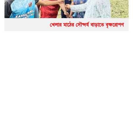
খেলার মাঠের সৌন্দর্য বাড়াতে বৃক্ষরোপণ