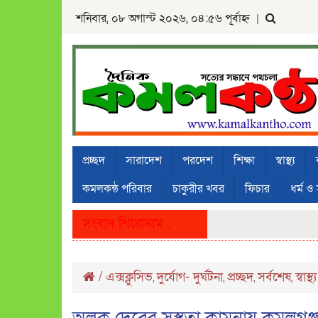
শনিবার, ০৮ অগাস্ট ২০২৬, ০৪:৫৬ পূর্বাহ্ন
|
প্রচ্ছদ
সারাদেশ
পরদেশ
শিক্ষা
স্বাস্থ্য
কমলকন্ঠ পরিবার
চাকুরীর খবর
ফিচার
ধর্ম ও 
সংবাদ শিরোনাম :
/
এক্সক্লুসিভ
দুর্যোগ- দুর্ঘটনা
প্রচ্ছদ
সর্বশেষ
স্বাস্থ্য
,
,
,
,