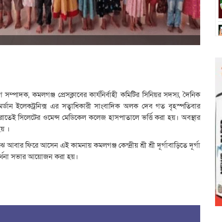
োগ সম্পাদক, কমলগঞ্জ প্রেসক্লাবের কার্যনির্বাহী কমিটির সিনিয়র সদস্য, দৈনিক
মর্ডান ইলেকট্রনিক্স এর সত্বাধিকারী সাংবাদিক অলক দেব গত বৃহস্পতিবার
তেই সিলেটের ওমেন্স মেডিকেল কলেজ হাসপাতালে ভর্ত্তি করা হয়। অবস্থার
য় ।
বার ফিরে আসেন এই কামনায় কমলগঞ্জ কেন্দ্রীয় শ্রী শ্রী দূর্গাবাড়িতে দূর্গা
ার্থনা সভার আয়োজন করা হয়।