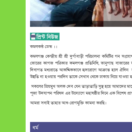
কমলকন্ঠ ডেস্ক ।।
কমলগঞ্জ কেন্দ্রীয় শ্রী শ্রী দুর্গাবাড়ী পরিচালনা কমিটির গন সংয
ভোরের কাগজ পত্রিকার কমলগঞ্জ প্রতিনিধি, ভানুগাছ বাজারের 
দিবাগত মধ্যরাতে আকষ্মিকভাবে হৃদরোগে আক্রান্ত হলে ঐদিন রা
উন্নতি না হওয়ায় পরদিন তাকে সেখান থেকে ঢাকায় নিয়ে যাওয়া হ
সকলের প্রিয়মুখ অলক দেব যেন তাড়াতাড়ি সুস্থ হয়ে আমাদের মাঝে আ
পূজা উদযাপন পরিষদ এর উদ্যোগে মহাষষ্ঠীর দিনে এক বিশেষ প্র
আমরা সবাই তাহার আশু রোগমুক্তি কামনা করছি।
ধর্ম