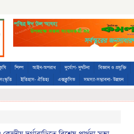
কৃষি
শিল্প
আইন-অপরাধ
দুর্যোগ- দুর্ঘটনা
বিজ্ঞান ও প্রযুক্তি
সংস্কৃতি
ইতিহাস- ঐতিহ্য
এক্সক্লুসিভ
সমস্যা-সম্ভাবনা- উন্নয়ন