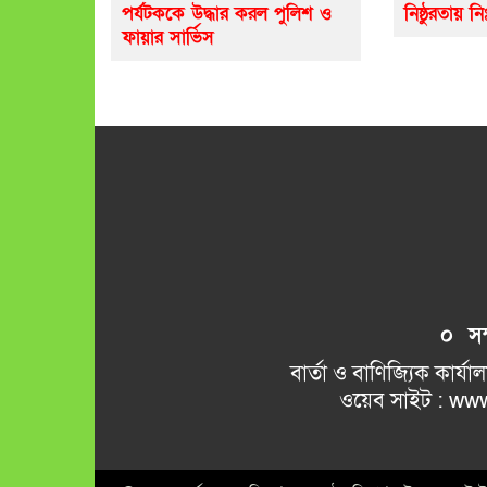
পর্যটককে উদ্ধার করল পুলিশ ও
নিষ্ঠুরতায় নি
ফায়ার সার্ভিস
০ সম্প
বার্তা ও বাণিজ্যিক কার্যালয় 
ওয়েব সাইট : www.kamalkant