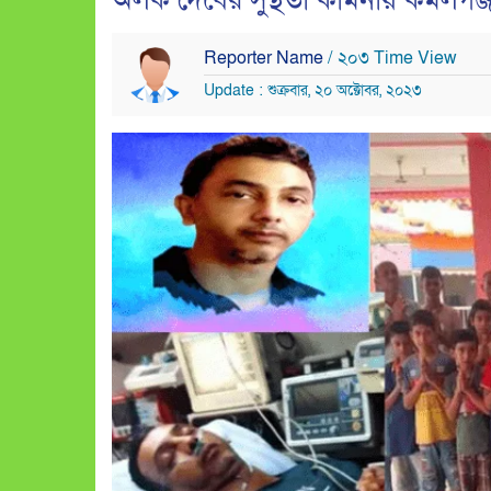
অলক দেবের সুস্থতা কামনায় কমলগঞ্জ কেন্
Reporter Name
/ ২০৩ Time View
Update : শুক্রবার, ২০ অক্টোবর, ২০২৩