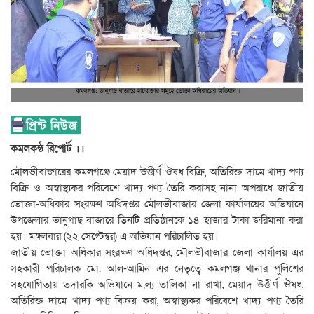
কমলকন্ঠ রিপোর্ট ।।
মৌলভীবাজারের কমলগঞ্জে মেয়াদ উত্তীর্ণ ঔষধ বিক্রি, অতিরিক্ত দামে খাদ্য পণ্য
বিক্রি ও অস্বাস্থ্যকর পরিবেশে খাদ্য পণ্য তৈরি করাসহ নানা অপরাধে জাতীয়
ভোক্তা-অধিকার সংরক্ষণ অধিদপ্তর মৌলভীবাজার জেলা কার্যালয়ের অভিযানে
উপজেলার ভানুগাছ বাজারে তিনটি প্রতিষ্ঠানকে ১৪ হাজার টাকা জরিমানা করা
হয়। মঙ্গলবার (২২ সেপ্টেম্বর) এ অভিযান পরিচালিত হয়।
জাতীয় ভোক্তা অধিকার সংরক্ষণ অধিদপ্তর, মৌলভীবাজার জেলা কার্যালয় এর
সহকারী পরিচালক মো. আল-আমিন এর নেতৃত্বে কমলগঞ্জ থানার পুলিশের
সহযোগিতায় তদারকি অভিযানে ম‚ল্য তালিকা না রাখা, মেয়াদ উত্তীর্ণ ঔষধ,
অতিরিক্ত দামে খাদ্য পণ্য বিক্রয় করা, অস্বাস্থ্যকর পরিবেশে খাদ্য পণ্য তৈরি