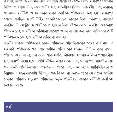
করাসহ বিভিন্ন অনিয়মের দায়ে ভানুগাছ বাজারের ষ্টেশন রোড, মাধবপুর রোডসহ
বিভিন্ন জায়গায় নিত্য প্রয়োজনীয় দ্রব্য সামগ্রীর প্রতিষ্ঠান, ফার্মেসী এবং অন্যান্য
দোকানে মনিটরিং ও সচেতনতাম‚লক কার্যক্রম পরিচালনা করা হয়। মাধবপুর
রোডে অবস্থিত ফাস্ট টাইম বেকারীকে ১০ হাজার টাকা, ভানুগাছ বাজারে
অবস্থিত দি সেন্ট্রাল ফার্মেসীকে ৩ হাজার টাকা, ষ্টেশন রোডে অবস্থিত লোকনাথ
ষ্টোরকে ১ হাজার টাকা জরিমানা আরোপ ও তা আদায় করা হয়। অভিযানে ৩ টি
প্রতিষ্ঠানকে ১৪ হাজার টাকা জরিমানা করা হয়।
জাতীয় ভোক্তা অধিকার সংরক্ষণ অধিদপ্তর, মৌলভীবাজার জেলা কার্যালয় এর
সহকারী পরিচালক মো. আল-আমিন অভিযানের সত্যতা নিশ্চিত করে বলেন,
পেঁয়াজ, রসুন, আদা, চাল, তেল, শাক-সবজি, কাঁচামাল, মশলাসহ নিত্য প্রয়োজনীয়
দ্রব্য সামগ্রী ন্যায্য ম‚ল্যে প্রাপ্তি নিশ্চিত করার লক্ষ্যে এবং ভোগ্য পণ্য সামগ্রীর দাম
যেন কেউ অনৈতিকভাবে বাড়াতে না পারে এবং নকল হ্যান্ড স্যানিটাইজার ও
নিম্নমানের সংক্রমণরোধী জীবানুনাশক বিক্রয় না করতে পারে সে লক্ষ্যে জাতীয়
ভোক্তা অধিকার সংরক্ষণ অধিদপ্তর কর্তৃক প্রতিনিয়ত বাজার মনিটরিং কার্যক্রম
চলমান রয়েছে।
ধর্ম