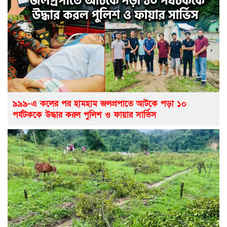
৯৯৯-এ কলের পর হামহাম জলপ্রপাতে আটকে পড়া ১০
পর্যটককে উদ্ধার করল পুলিশ ও ফায়ার সার্ভিস