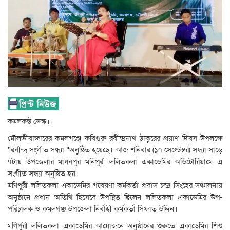
কমলকন্ঠ ডেস্ক।।
মৌলভীবাজারের কমলগঞ্জে কবিগুরু রবীন্দ্রনাথ ঠাকুরের প্রয়াণ দিবস উপলক্ষে
“রবীন্দ্র সংগীত সন্ধ্যা “অনুষ্ঠিত হয়েছে। আজ শনিবার (১৭ সেপ্টেম্বর) সন্ধ্যা সাড়ে
৭টায় উপজেলার মাধবপুর মনিপুরী ললিতকলা একাডেমির অডিটোরিয়ামে এ
সংগীত সন্ধ্যা অনুষ্ঠিত হয়।
মণিপুরী ললিতকলা একাডেমির গবেষণা কর্মকর্তা প্রবাস চন্দ্র সিংহের সঞ্চালনায়
অনুষ্ঠানে প্রধান অতিথি হিসেবে উপস্থিত ছিলেন ললিতকলা একাডেমির উপ-
পরিচালক ও কমলগঞ্জ উপজেলা নির্বাহী কর্মকর্তা সিফাত উদ্দিন।
মণিপুরী ললিতকলা একাডেমির আয়োজনে অনুষ্ঠানের শুরুতে একাডেমির শিশু