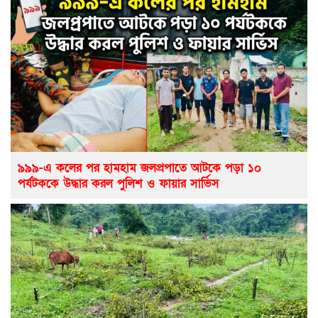
৯৯৯-এ কলের পর হামহাম জলপ্রপাতে আটকে পড়া ১০
পর্যটককে উদ্ধার করল পুলিশ ও ফায়ার সার্ভিস