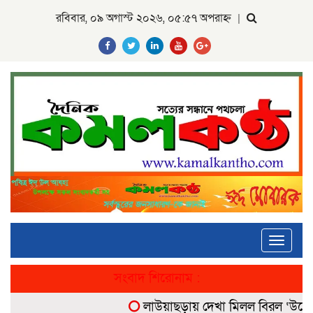
রবিবার, ০৯ অগাস্ট ২০২৬, ০৫:৫৭ অপরাহ্ন
|
Toggle
navigati
সংবাদ শিরোনাম :
লাউয়াছড়ায় দেখা মিলল বিরল ‘উল্টোলেজি