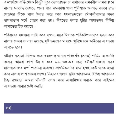
একপর্যায়ে বাড়ি থেকে কিছুটা দূরে দেওড়াছড়া চা বাগানের বামনবীল নামক স্থানে
নালায় মরদেহ দেখতে পান। পরে কমলগঞ্জ থানা পুলিশকে অবগত করলে রাত
দেড়টার দিকে লাশ উদ্বার করে করে ময়নাতদন্তের মৌলভীবাজার সদর
হাসপাতাল মর্গে প্রেরণ করা হয়। নিহতের গলায় ছুরির আঘাতসহ বিভিন্ন
আঘাতের চিহ্ন রয়েছে।
পরিবারের সদস্যরা দাবি করে বলেন, ময়ুর মিয়াকে পরিকল্পিতভাবে হত্যা করে
নালায় ফেলে দেওয়া হয়েছে, সুষ্ট তদন্তের মাধ্যমে খুনিদেরকে আইনের আওতায়
আনতে হবে।
ঘটনার সত্যতা নিশ্চিত করে কমলগঞ্জ থানার পরিদর্শক (তদন্ত) শামিম আকনজি
বলেন, আমরা লাশ উদ্ধার করে ময়নাতদন্তের জন্য মৌলভীবাজার সদর
হাসপাতালের মর্গে পাঠানো হয়েছে। প্রাথমিকভাবে মনে হচ্ছে কেউ থাকে হত্যা
করে নালায় লাশ ফেলে গেছে। নিহতের গলায় ছুরির আঘাতসহ বিভিন্ন আঘাতের
চিহ্ন রয়েছে। আমরা ঘটনাটি তদন্ত করে আসামিদের সনাক্ত করে আইনের
আওতায় আনার চেষ্টা করছি।
ধর্ম