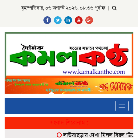
বৃহস্পতিবার, ০৬ অগাস্ট ২০২৬, ০৮:৩৬ পূর্বাহ্ন
|
Toggle
navigati
সংবাদ শিরোনাম :
লাউয়াছড়ায় দেখা মিলল বিরল ‘উল্টোলেজ