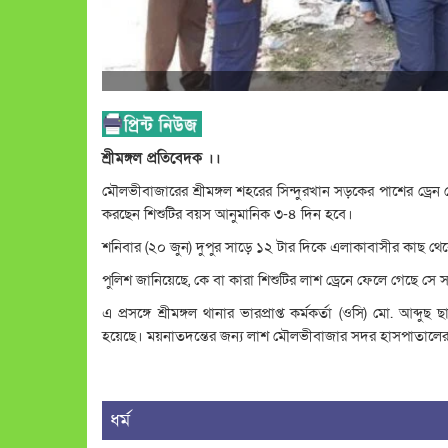
শ্রীমঙ্গল প্রতিবেদক ।।
মৌলভীবাজারের শ্রীমঙ্গল শহরের সিন্দুরখান সড়কের পাশের ড্রেন 
করছেন শিশুটির বয়স আনুমানিক ৩-৪ দিন হবে।
শনিবার (২০ জুন) দুপুর সাড়ে ১২ টার দিকে এলাকাবাসীর কাছ থেকে
পুলিশ জানিয়েছে, কে বা কারা শিশুটির লাশ ড্রেনে ফেলে গেছে সে
এ প্রসঙ্গে শ্রীমঙ্গল থানার ভারপ্রাপ্ত কর্মকর্তা (ওসি) মো. আব্দ
হয়েছে। ময়নাতদন্তের জন্য লাশ মৌলভীবাজার সদর হাসপাতালের ম
ধর্ম