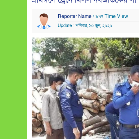
শ্রীমঙ্গলে ড্রেনে মিলল নবজাতকের লা
Reporter Name
/ ৯৭৭ Time View
Update : শনিবার, ২০ জুন, ২০২০