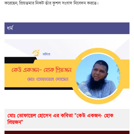
করেছেন, প্রিয়তমার নিকট তাঁর কুশল সংবাদ নিবেদন করতে।
ধর্ম
মোঃ তোফায়েল হোসেন এর কবিতা “কেউ একজন- হোক
প্রিয়জন”