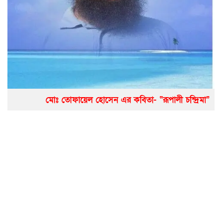
মোঃ তোফায়েল হোসেন এর কবিতা- “রূপালী চন্দ্রিমা”