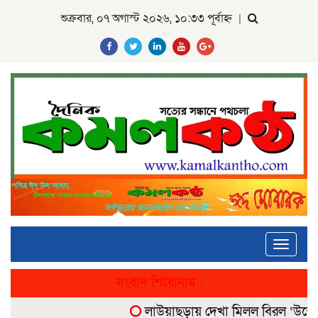
শুক্রবার, ০৭ অগাস্ট ২০২৬, ১০:৩৩ পূর্বাহ্ন
|
Toggle
navigati
সংবাদ শিরোনাম :
লাউয়াছড়ায় দেখা মিলল বিরল ‘উল্টোলেজি