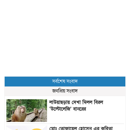
সর্বশেষ সংবাদ
জনপ্রিয় সংবাদ
লাউয়াছড়ায় দেখা মিলল বিরল
‘উল্টোলেজি’ বানরের
মোঃ তোফায়েল হোসেন এর কবিতা