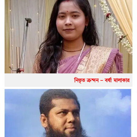
নিভৃত ক্রন্দন – বর্ষা মালাকার