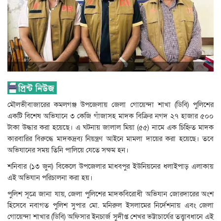
মৌলভীবাজারের কমলগঞ্জ উপজেলায় জেলা গোয়েন্দা শাখা (ডিবি) পুলিশের
একটি বিশেষ অভিযানে ৩ কেজি গাঁজাসহ মাদক বিক্রির নগদ ২৭ হাজার ৫০০
টাকা উদ্ধার করা হয়েছে। এ ঘটনায় জালাল মিয়া (৫৫) নামে এক চিহ্নিত মাদক
কারবারির বিরুদ্ধে মাদকদ্রব্য নিয়ন্ত্রণ আইনে মামলা দায়ের করা হয়েছে। তবে
অভিযানের সময় তিনি পালিয়ে যেতে সক্ষম হন।
শনিবার (১৩ জুন) বিকেলে উপজেলার মাধবপুর ইউনিয়নের ধলাইপাড় এলাকায়
এই অভিযান পরিচালনা করা হয়।
পুলিশ সূত্রে জানা যায়, জেলা পুলিশের মাদকবিরোধী অভিযান জোরদারের অংশ
হিসেবে নবাগত পুলিশ সুপার মো. মনিরুল ইসলামের নির্দেশনায় এবং জেলা
গোয়েন্দা শাখার (ডিবি) অফিসার ইনচার্জ সুদীপ্ত শেখর ভট্টাচার্যের তত্ত্বাবধানে এই