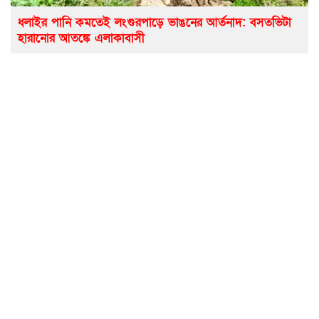
ধলাইর পানি কমতেই লংগুরপাড়ে ভাঙনের আর্তনাদ: বসতভিটা
হারানোর আতঙ্কে এলাকাবাসী