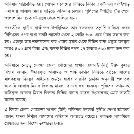
অভিযান পরিচালিত হয়। গোপন সংবাদের ভিত্তিতে ডিবির একটি দল ধলাইপাড়
এলাকায় জালাল মিয়ার বাড়িতে অভিযান চালায়। পুলিশের উপস্থিতি টের পেয়ে
জালাল মিয়া দ্রুত ঘটনাস্থল থেকে পালিয়ে যান।
পরবর্তীতে স্থানীয় সাক্ষীদের উপস্থিতিতে তার বসতঘরে তল্লাশি চালিয়ে ঘরের
সিলিংয়ের ওপর রাখা চারটি প্যাকেট থেকে ২ কেজি ৬০০ গ্রাম গাঁজা উদ্ধার করা
হয়। এছাড়া তার শয়নকক্ষের বক্স খাটের ড্রয়ার থেকে বিক্রির জন্য প্রস্তুত অবস্থায়
আরও ৪০০ গ্রাম গাঁজা এবং মাদক বিক্রির নগদ ২৭ হাজার ৫০০ টাকা জব্দ করা
হয়।
অভিযানে নেতৃত্ব দেওয়া জেলা গোয়েন্দা শাখার এসআই (নিঃ) উত্তম কুমার
বিশ্বাস জানান, উদ্ধারকৃত আলামত ও প্রাপ্ত তথ্যের ভিত্তিতে ২০১৮ সালের
মাদকদ্রব্য নিয়ন্ত্রণ আইনের ৩৬(১) ধারার সারণির ১৯(ক) অনুযায়ী পলাতক
আসামি জালাল মিয়ার বিরুদ্ধে মামলা দায়ের করা হয়েছে। পুলিশের তথ্যমতে,
অভিযুক্ত জালাল মিয়ার বিরুদ্ধে বিভিন্ন থানায় মাদক সংক্রান্তসহ মোট সাতটি
মামলা রয়েছে।
এ বিষয়ে জেলা গোয়েন্দা শাখার (ডিবি) অফিসার ইনচার্জ সুদীপ্ত শেখর ভট্টাচার্য
বলেন, মাদক নির্মূলে আমাদের অভিযান অব্যাহত রয়েছে। পলাতক আসামিকে
গ্রেপ্তারের জন্য বিশেষ তৎপরতা চলছে।