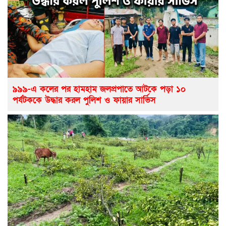
৯৯৯-এ কলের পর হামহাম জলপ্রপাতে আটকে পড়া ১০
পর্যটককে উদ্ধার করল পুলিশ ও ফায়ার সার্ভিস