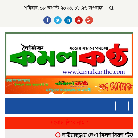
শনিবার, ০৮ অগাস্ট ২০২৬, ০৮:২৬ অপরাহ্ন
|
Toggle
navigati
সংবাদ শিরোনাম :
লাউয়াছড়ায় দেখা মিলল বিরল ‘উল্টোলেজি