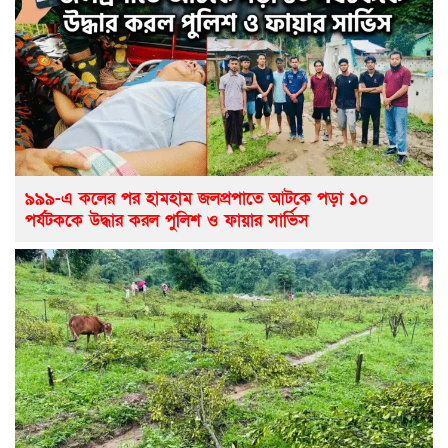
৯৯৯-এ কলের পর হামহাম জলপ্রপাতে আটকে পড়া ১০
পর্যটককে উদ্ধার করল পুলিশ ও ফায়ার সার্ভিস