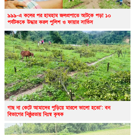
৯৯৯-এ কলের পর হামহাম জলপ্রপাতে আটকে পড়া ১০
পর্যটককে উদ্ধার করল পুলিশ ও ফায়ার সার্ভিস
গাছ না কেটে আমাদের পুড়িয়ে মারলে ভালো হতো’: বন
বিভাগের নিষ্ঠুরতায় নিঃস্ব কৃষক