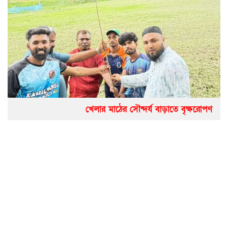
খেলার মাঠের সৌন্দর্য বাড়াতে বৃক্ষরোপণ