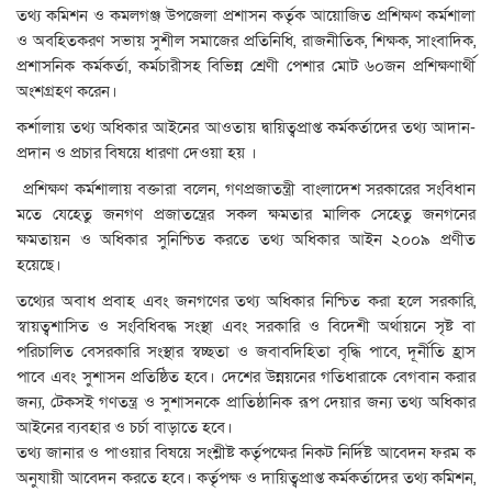
তথ্য কমিশন ও কমলগঞ্জ উপজেলা প্রশাসন কর্তৃক আয়োজিত প্রশিক্ষণ কর্মশালা
ও অবহিতকরণ সভায় সুশীল সমাজের প্রতিনিধি, রাজনীতিক, শিক্ষক, সাংবাদিক,
প্রশাসনিক কর্মকর্তা, কর্মচারীসহ বিভিন্ন শ্রেণী পেশার মোট ৬০জন প্রশিক্ষণার্থী
অংশগ্রহণ করেন।
কর্শালায় তথ্য অধিকার আইনের আওতায় দ্বায়িত্বপ্রাপ্ত কর্মকর্তাদের তথ্য আদান-
প্রদান ও প্রচার বিষয়ে ধারণা দেওয়া হয় ।
প্রশিক্ষণ কর্মশালায় বক্তারা বলেন, গণপ্রজাতন্ত্রী বাংলাদেশ সরকারের সংবিধান
মতে যেহেতু জনগণ প্রজাতন্ত্রের সকল ক্ষমতার মালিক সেহেতু জনগনের
ক্ষমতায়ন ও অধিকার সুনিশ্চিত করতে তথ্য অধিকার আইন ২০০৯ প্রণীত
হয়েছে।
তথ্যের অবাধ প্রবাহ এবং জনগণের তথ্য অধিকার নিশ্চিত করা হলে সরকারি,
স্বায়ত্বশাসিত ও সংবিধিবদ্ধ সংস্থা এবং সরকারি ও বিদেশী অর্থায়নে সৃষ্ট বা
পরিচালিত বেসরকারি সংস্থার স্বচ্ছতা ও জবাবদিহিতা বৃদ্ধি পাবে, দূর্নীতি হ্রাস
পাবে এবং সুশাসন প্রতিষ্ঠিত হবে। দেশের উন্নয়নের গতিধারাকে বেগবান করার
জন্য, টেকসই গণতন্ত্র ও সুশাসনকে প্রাতিষ্ঠানিক রূপ দেয়ার জন্য তথ্য অধিকার
আইনের ব্যবহার ও চর্চা বাড়াতে হবে।
তথ্য জানার ও পাওয়ার বিষয়ে সংশ্লীষ্ট কর্তৃপক্ষের নিকট নির্দিষ্ট আবেদন ফরম ক
অনুযায়ী আবেদন করতে হবে। কর্তৃপক্ষ ও দায়িত্বপ্রাপ্ত কর্মকর্তাদের তথ্য কমিশন,