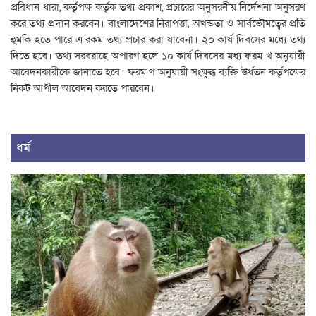
প্রবিধান ধারা, কর্তৃপক্ষ কর্তৃক তথ্য প্রকাশ, প্রচারের অনুসরনীয় নির্দেশনা অনুসরণ
করে তথ্য প্রদান করবেন। বাংলাদেশের নিরাপত্তা, অখন্ডতা ও সার্বভৌমত্বের প্রতি
হুমকি হতে পারে এ রকম তথ্য প্রচার করা যাবেনা। ২০ কার্য দিবসের মধ্যে তথ্য
দিতে হবে। তথ্য সরবরাহে অপারগ হলে ১০ কার্য দিবসের মধ্য ফরম খ অনুযায়ী
আবেদনকারীকে জানাতে হবে। ফরম গ অনুযায়ী সংক্ষুব্ধ ব্যক্তি উর্ধতন কর্তৃপক্ষের
নিকট আপীল আবেদন করতে পারবেন।
ধর্ম