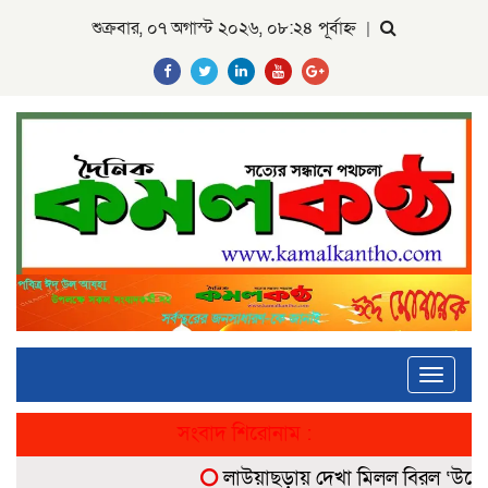
শুক্রবার, ০৭ অগাস্ট ২০২৬, ০৮:২৪ পূর্বাহ্ন
|
Toggle
navigati
সংবাদ শিরোনাম :
লাউয়াছড়ায় দেখা মিলল বিরল ‘উল্টোলেজ