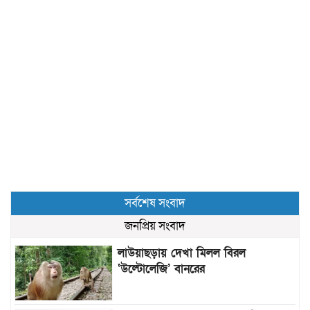
সর্বশেষ সংবাদ
জনপ্রিয় সংবাদ
লাউয়াছড়ায় দেখা মিলল বিরল
‘উল্টোলেজি’ বানরের