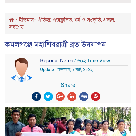
/
ইতিহাস- ঐতিহ্য
এক্সক্লুসিভ
ধর্ম ও সংস্কৃতি
প্রচ্ছদ
,
,
,
,
সর্বশেষ
কমলগঞ্জে মহাশিবরাত্রী ব্রত উদযাপন
Reporter Name
/ ৬০২ Time View
Update : মঙ্গলবার, ১ মার্চ, ২০২২
Share