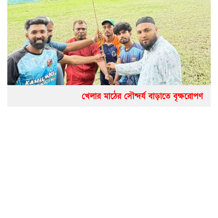
খেলার মাঠের সৌন্দর্য বাড়াতে বৃক্ষরোপণ