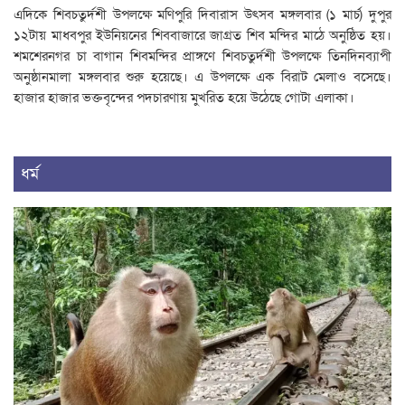
এদিকে শিবচতুর্দশী উপলক্ষে মণিপুরি দিবারাস উৎসব মঙ্গলবার (১ মার্চ) দুপুর
১২টায় মাধবপুর ইউনিয়নের শিববাজারে জাগ্রত শিব মন্দির মাঠে অনুষ্ঠিত হয়।
শমশেরনগর চা বাগান শিবমন্দির প্রাঙ্গণে শিবচতুর্দশী উপলক্ষে তিনদিনব্যাপী
অনুষ্ঠানমালা মঙ্গলবার শুরু হয়েছে। এ উপলক্ষে এক বিরাট মেলাও বসেছে।
হাজার হাজার ভক্তবৃন্দের পদচারণায় মুখরিত হয়ে উঠেছে গোটা এলাকা।
ধর্ম