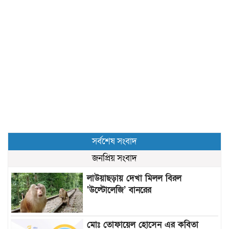
সর্বশেষ সংবাদ
জনপ্রিয় সংবাদ
লাউয়াছড়ায় দেখা মিলল বিরল
‘উল্টোলেজি’ বানরের
মোঃ তোফায়েল হোসেন এর কবিতা