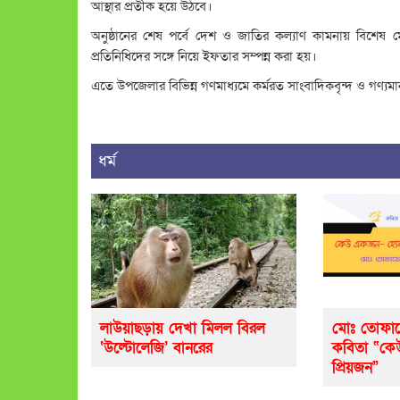
আস্থার প্রতীক হয়ে উঠবে।
অনুষ্ঠানের শেষ পর্বে দেশ ও জাতির কল্যাণ কামনায় বিশে
প্রতিনিধিদের সঙ্গে নিয়ে ইফতার সম্পন্ন করা হয়।
এতে উপজেলার বিভিন্ন গণমাধ্যমে কর্মরত সাংবাদিকবৃন্দ ও গণ্যমান্য
ধর্ম
লাউয়াছড়ায় দেখা মিলল বিরল
মোঃ তোফায
‘উল্টোলেজি’ বানরের
কবিতা “ক
প্রিয়জন”