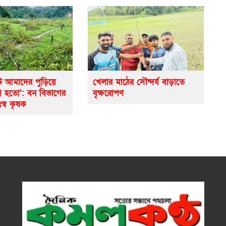
ে আমাদের পুড়িয়ে
খেলার মাঠের সৌন্দর্য বাড়াতে
ো হতো’: বন বিভাগের
বৃক্ষরোপণ
ঃস্ব কৃষক