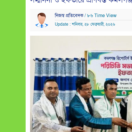
সম্মাননা ও ইফতারে প্রাণবন্ত কমলগঞ্জ 
নিজস্ব প্রতিবেদক
/ ৮৬ Time View
Update : শনিবার, ২৮ ফেব্রুয়ারী, ২০২৬