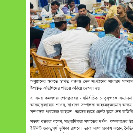
অনুষ্ঠানের শুরুতে স্বাগত বক্তব্য দেন সংগঠনের সাধারণ সম্পা
উপস্থিত অতিথিদের পরিচয় করিয়ে দেওয়া হয়।
এ সময় কমলগঞ্জ প্রেসক্লাবের নবনির্বাচিত নেতৃবৃন্দকে সম্মানন
আসহাবুজ্জামান শাওন, সাধারণ সম্পাদক আহমেদুজ্জামান আলম, সি
সম্পাদক পারভেজ আহমদ। তাদের হাতে ক্রেস্ট তুলে দেন অতিথিব
সভায় বক্তারা বলেন, সাংবাদিকরা সমাজের দর্পণ। কমলগঞ্জের উন্নয়
ইউনিটি গুরুত্বপূর্ণ ভূমিকা রাখবে। তারা আশা প্রকাশ করেন, নৈ