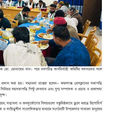
দক মো. মোনায়েম খান। পরে নবগঠিত কার্যনির্বাহী কমিটির সদস্যদের সঙ্গে
া প্রদান করা হয়। সম্মাননা প্রাপ্তরা হলেন— কমলগঞ্জ প্রেসক্লাবের সভাপতি
নিয়র সহসভাপতি পিন্টু দেবনাথ এবং যুগ্ম সম্পাদক ও প্রচার ও প্রকাশনা
ৃন্দ।
ন, সম্ভাবনা ও জনদুর্ভোগের বিষয়গুলো বস্তুনিষ্ঠভাবে তুলে ধরতে রিপোর্টার্স
তিক ও দায়িত্বশীল সাংবাদিকতার মাধ্যমে সংগঠনটি উপজেলার সাধারণ মানুষের