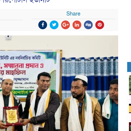
রিপোর্টার্স ইউনিটি
Share