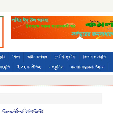
কৃষি
শিল্প
আইন-অপরাধ
দুর্যোগ- দুর্ঘটনা
বিজ্ঞান ও প্রযুক্তি
সংস্কৃতি
ইতিহাস- ঐতিহ্য
এক্সক্লুসিভ
সমস্যা-সম্ভাবনা- উন্নয়ন