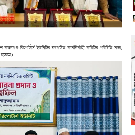
 কমলগঞ্জ রিপোর্টার্স ইউনিটির নবগঠিত কার্যনির্বাহী কমিটির পরিচিতি সভা,
 হয়েছে।