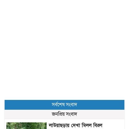
সর্বশেষ সংবাদ
জনপ্রিয় সংবাদ
লাউয়াছড়ায় দেখা মিলল বিরল