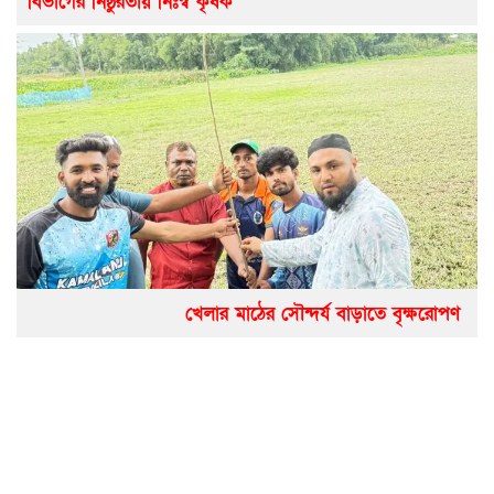
বিভাগের নিষ্ঠুরতায় নিঃস্ব কৃষক
খেলার মাঠের সৌন্দর্য বাড়াতে বৃক্ষরোপণ