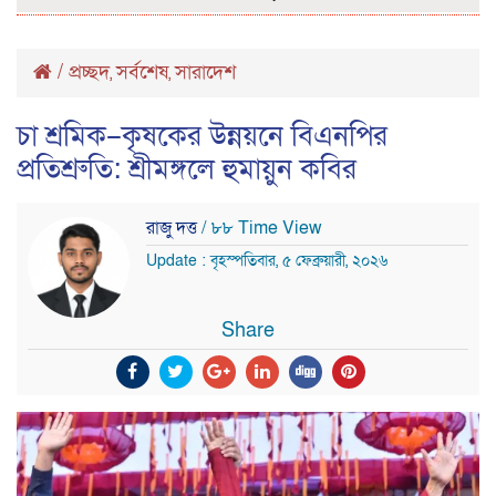
/
প্রচ্ছদ
সর্বশেষ
সারাদেশ
,
,
চা শ্রমিক–কৃষকের উন্নয়নে বিএনপির
প্রতিশ্রুতি: শ্রীমঙ্গলে হুমায়ুন কবির
রাজু দত্ত
/ ৮৮ Time View
Update : বৃহস্পতিবার, ৫ ফেব্রুয়ারী, ২০২৬
Share