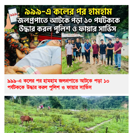
৯৯৯-এ কলের পর হামহাম জলপ্রপাতে আটকে পড়া ১০
পর্যটককে উদ্ধার করল পুলিশ ও ফায়ার সার্ভিস