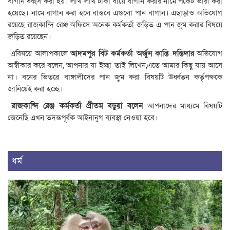
বাগান ধ্বংস করা হয়। লাখ লাখ টাকা ব্যয়ে বাগান করার নামে পকেট ভারী করা
হয়েছে। নামে বাগান করা হলে বাস্তবে এগুলো পান বাগান। এছাড়াও অভিযোগ
রয়েছে রাজকান্দি রেঞ্জ অফিসে অনেক কর্মকর্তা জড়িত এ পান জুম করার বিষয়ে
জড়িত রয়েছেন।
এবিষয়ে আলাপকালে
আদমপুর বিট কর্মকর্তা অর্জুন কান্তি দস্তিদার
অভিযোগ
অস্বীকার করে বলেন, আপনার যা ইচ্ছা তাই লিখেন,এতে আমার কিছু যায় আসে
না। বনের ভিতরে বাঙ্গালীদের পান জুম করা বিষয়টি উর্ধ্বতন কর্তৃপক্ষকে
জানিয়েই করা হচ্ছে।
রাজকান্দি রেঞ্জ কর্মকর্তা প্রীতম বড়ুয়া বলেন
আপনাদের মাধ্যমে বিষয়টি
জেনেছি এখন তদন্তপূর্বক আইনানুগ ব্যবস্থা নেওয়া হবে।
ধর্ম