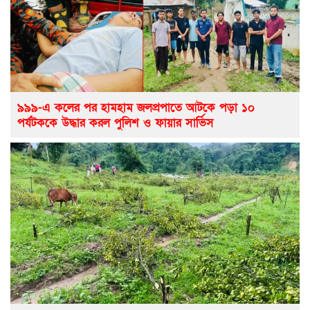
৯৯৯-এ কলের পর হামহাম জলপ্রপাতে আটকে পড়া ১০
পর্যটককে উদ্ধার করল পুলিশ ও ফায়ার সার্ভিস