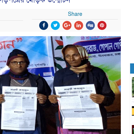
রোড়পত্রের মোড়ক উন্মোচন
Share