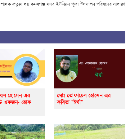
পাদক প্রত্যুষ ধর, কমলগঞ্জ সদর ইউনিয়ন পূজা উদযাপন পরিষদের সাধারণ
়েল হোসেন এর
মোঃ তোফায়েল হোসেন এর
েউ একজন- হোক
কবিতা “ঈর্ষা”