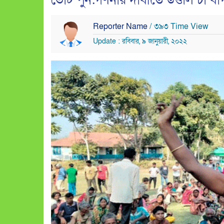
ভোট পুন:গণনার দাবীতে উত্তাল চা বা
Reporter Name
/ ৩৯৩ Time View
Update : রবিবার, ৯ জানুয়ারী, ২০২২