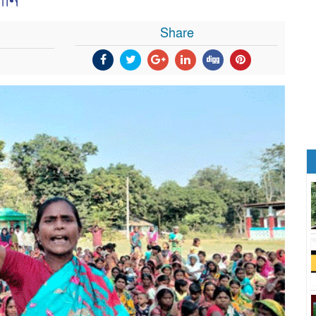
গান
Share