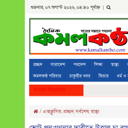
শুক্রবার, ০৭ অগাস্ট ২০২৬, ০৪:৪০ পূর্বাহ্ন
|
প্রচ্ছদ
সারাদেশ
পরদেশ
শিক্ষা
স্বাস্থ্য
কমলকন্ঠ পরিবার
চাকুরীর খবর
ফিচার
ধর্ম ও 
সংবাদ শিরোনাম :
/
এক্সক্লুসিভ
প্রচ্ছদ
সর্বশেষ
স্বাস্থ্য
,
,
,