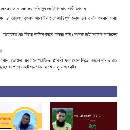
়। এসময় তারা এই ওয়ার্ডের পুন:ভোট গণনার দাবী জানান।
লাম- তা কোথায় গেল? সারাদিন তো শান্তিপূর্ণ ভোট হল, ভোট গণনার সময়
রমিক। আমাদের তো বিচার শালিস করার ক্ষমতা নাই। আমরা চাই সরকার আমাদের
়ে।
মান্য ভোটের ব্যবধানে পরাজিত প্রার্থীরা ফল মেনে নিতে পারেন না- তারাই
রস্থ হওয়া ছাড়া ভোট পুন:গণনার কোন সুযোগ নেই।