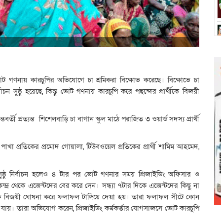
 ভোট গণনায় কারচুপির অভিযোগে চা শ্রমিকরা বিক্ষোভ করেছে। বিক্ষোভে চা
 সুষ্ঠু হয়েছে, কিন্তু ভোট গণনায় কারচুপি করে পছন্দের প্রার্থীকে বিজয়ী
তী প্রত্যন্ত শিশেলবাড়ি চা বাগান স্কুল মাঠে পরাজিত ৩ ওয়ার্ড সদস্য প্রার্থী
ুতিক পাখা প্রতিকের প্রমোদ গোয়ালা, টিউবওয়েল প্রতিকের প্রার্থী শামিম আহমেদ,
 সুষ্ঠু নির্বাচন হলেও ৪ টার পর ভোট গণনার সময় প্রিজাইডিং অফিসার ও
দ্র থেকে এজেন্টদের বের করে দেন। সন্ধ্যা ৭টার দিকে এজেন্টদের কিছু না
সকে বিজয়ী ঘোষনা করে ফলাফল টাঙ্গিয়ে দেয়া হয়। তারা ফলাফল সীটে কোন
ে নিয়ে যায়। তারা অভিযোগ করেন, প্রিজাইডিং কর্মকর্তার যোগসাজসে ভোট কারচুপি