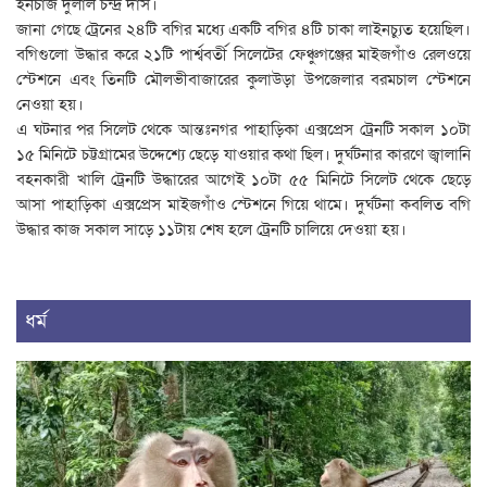
ইনচার্জ দুলাল চন্দ্র দাস।
জানা গেছে ট্রেনের ২৪টি বগির মধ্যে একটি বগির ৪টি চাকা লাইনচ্যুত হয়েছিল।
বগিগুলো উদ্ধার করে ২১টি পার্শ্ববর্তী সিলেটের ফেঞ্চুগঞ্জের মাইজগাঁও রেলওয়ে
স্টেশনে এবং তিনটি মৌলভীবাজারের কুলাউড়া উপজেলার বরমচাল স্টেশনে
নেওয়া হয়।
এ ঘটনার পর সিলেট থেকে আন্তঃনগর পাহাড়িকা এক্সপ্রেস ট্রেনটি সকাল ১০টা
১৫ মিনিটে চট্টগ্রামের উদ্দেশ্যে ছেড়ে যাওয়ার কথা ছিল। দুর্ঘটনার কারণে জ্বালানি
বহনকারী খালি ট্রেনটি উদ্ধারের আগেই ১০টা ৫৫ মিনিটে সিলেট থেকে ছেড়ে
আসা পাহাড়িকা এক্সপ্রেস মাইজগাঁও স্টেশনে গিয়ে থামে। দুর্ঘটনা কবলিত বগি
উদ্ধার কাজ সকাল সাড়ে ১১টায় শেষ হলে ট্রেনটি চালিয়ে দেওয়া হয়।
ধর্ম