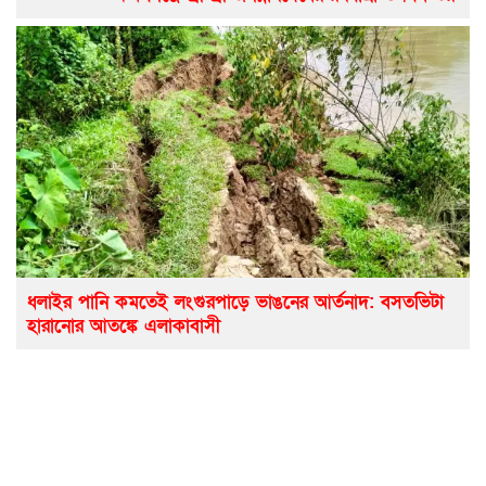
ধলাইর পানি কমতেই লংগুরপাড়ে ভাঙনের আর্তনাদ: বসতভিটা
হারানোর আতঙ্কে এলাকাবাসী