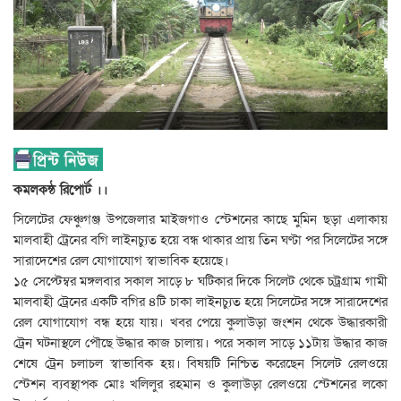
কমলকন্ঠ রিপোর্ট ।।
সিলেটের ফেঞ্চুগঞ্জ উপজেলার মাইজগাও স্টেশনের কাছে মুমিন ছড়া এলাকায়
মালবাহী ট্রেনের বগি লাইনচ্যুত হয়ে বন্ধ থাকার প্রায় তিন ঘণ্টা পর সিলেটের সঙ্গে
সারাদেশের রেল যোগাযোগ স্বাভাবিক হয়েছে।
১৫ সেপ্টেম্বর মঙ্গলবার সকাল সাড়ে ৮ ঘটিকার দিকে সিলেট থেকে চট্রগ্রাম গামী
মালবাহী ট্রেনের একটি বগির ৪টি চাকা লাইনচ্যুত হয়ে সিলেটের সঙ্গে সারাদেশের
রেল যোগাযোগ বন্ধ হয়ে যায়। খবর পেয়ে কুলাউড়া জংশন থেকে উদ্ধারকারী
ট্রেন ঘটনাস্থলে পৌছে উদ্ধার কাজ চালায়। পরে সকাল সাড়ে ১১টায় উদ্ধার কাজ
শেষে ট্রেন চলাচল স্বাভাবিক হয়। বিষয়টি নিশ্চিত করেছেন সিলেট রেলওয়ে
স্টেশন ব্যবস্থাপক মোঃ খলিলুর রহমান ও কুলাউড়া রেলওয়ে স্টেশনের লকো