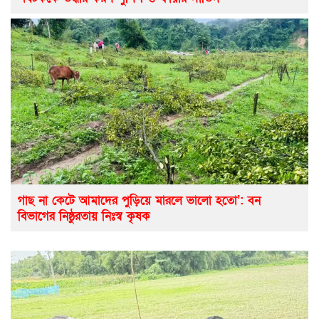
গাছ না কেটে আমাদের পুড়িয়ে মারলে ভালো হতো’: বন
বিভাগের নিষ্ঠুরতায় নিঃস্ব কৃষক