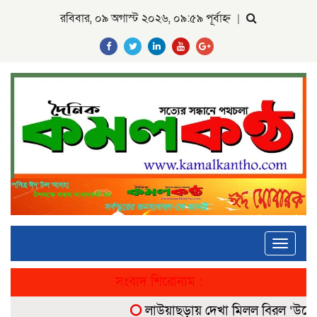
রবিবার, ০৯ অগাস্ট ২০২৬, ০৯:৫৯ পূর্বাহ্ন
|
Toggle
navigati
সংবাদ শিরোনাম :
লাউয়াছড়ায় দেখা মিলল বিরল ‘উল্টোলেজ