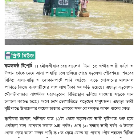
কমলকন্ঠ রিপোর্ট ।।
মৌলভীবাজারের বড়লেখা টানা ১০ ঘন্টার ভারী বর্ষণে ও
উজান থেকে নেমে আসা পাহাড়ি ঢলে তলিয়ে গেছে বড়লেখা পৌরশহর। শহরের
বিভিন্ন বাসা-বাড়ি ও দোকানপাটে পানি ওঠেছে। এতে দোকানের মালামাল
পানিতে ভিজে ব্যবসায়ীদের লাখ লাখ টাকা ক্ষয়ক্ষতি হয়েছে। এছাড়া বড়লেখা-
মৌলভীবাজার আঞ্চলিক মহাসড়কের বিভিন্নস্থান তলিয়ে যাওয়ায় সড়কে যান
চলাচল ব্যাহত হচ্ছে। ফলে চরম ভোগান্তিতে পড়েছেন মানুষজন। এছাড়া ভারী
বৃষ্টিপাতে উপজেলার কয়েক হাজার একরের সদ্য রোপনকৃত আমন ধানের ক্ষেত।
স্থানীয়রা জানান, শনিবার রাত ১১টা থেকে বড়লেখায় ভারী বৃষ্টিপাত শুরু হয়ে
একটানা চলে রোববার সকাল ৯টা পর্যন্ত। প্রায় ১০ ঘন্টার ভারী বর্ষণ ও উজান
থেকে নেমে আসা ঢলের পানি দ্রæত নেমে যেতে না পারায় পৌর শহরের বিভিন্ন