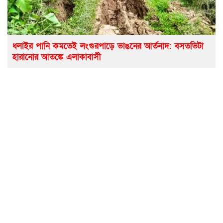
ধলাইর পানি কমতেই লংগুরপাড়ে ভাঙনের আর্তনাদ: বসতভিটা
হারানোর আতঙ্কে এলাকাবাসী