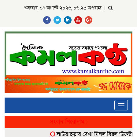
শুক্রবার, ০৭ অগাস্ট ২০২৬, ০৬:২৫ অপরাহ্ন
|
Toggle
navigati
সংবাদ শিরোনাম :
লাউয়াছড়ায় দেখা মিলল বিরল ‘উল্টোলেজি’ 