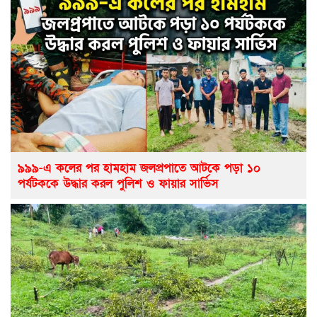
৯৯৯-এ কলের পর হামহাম জলপ্রপাতে আটকে পড়া ১০
পর্যটককে উদ্ধার করল পুলিশ ও ফায়ার সার্ভিস