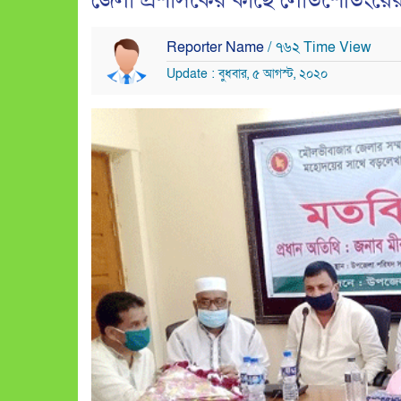
জেলা প্রশাসকের কাছে লোডশেডিংয়ের
Reporter Name
/ ৭৬২ Time View
Update : বুধবার, ৫ আগস্ট, ২০২০