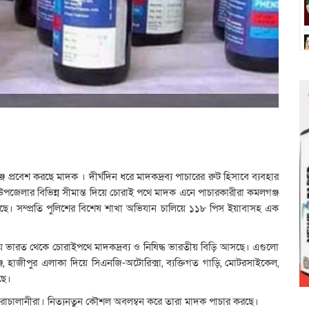
ে প্রবেশ করছে মাদক । দীর্ঘদিন ধরে মাদকদ্রব্য পাচারের রুট হিসাবে ব্যবহার
েলার বিভিন্ন সীমান্ত দিয়ে চোরাই পথে মাদক এনে পাচারকারীরা কমলগঞ্জ
ছে। সম্প্রতি পুলিশের বিশেষ শাখা অভিযান চালিয়ে ১১৮ পিস ইয়াবাসহ এক
 দিয়ে ভারত থেকে চোরাইপথে মাদকদ্রব্য ও নিষিদ্ধ ভারতীয় বিড়ি আসছে। এগুলো
 হাজীপুর এলাকা দিয়ে সিএনজি-অটোরিক্সা, ব্যক্তিগত গাড়ি, মোটরসাইকেল,
ছে।
রাচালানীরা। নিত্যনতুন কৌশল অবলম্বন করে তারা মাদক পাচার করছে।