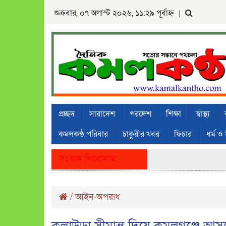
শুক্রবার, ০৭ অগাস্ট ২০২৬, ১১:২৯ পূর্বাহ্ন
|
প্রচ্ছদ
সারাদেশ
পরদেশ
শিক্ষা
স্বাস্থ্য
কমলকন্ঠ পরিবার
চাকুরীর খবর
ফিচার
ধর্ম ও 
সংবাদ শিরোনাম :
/
আইন-অপরাধ