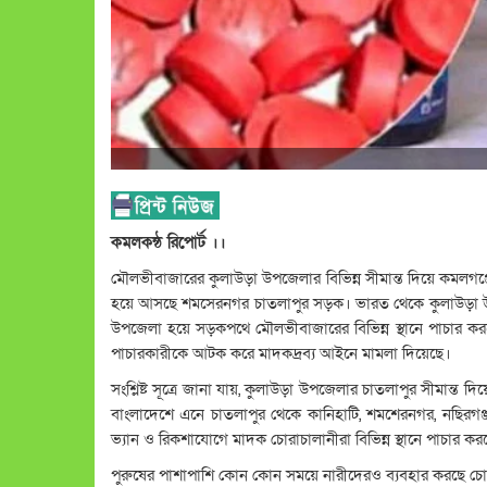
কমলকন্ঠ রিপোর্ট ।।
মৌলভীবাজারের কুলাউড়া উপজেলার বিভিন্ন সীমান্ত দিয়ে কমলগঞ্জ
হয়ে আসছে শমসেরনগর চাতলাপুর সড়ক। ভারত থেকে কুলাউড়া উপজ
উপজেলা হয়ে সড়কপথে মৌলভীবাজারের বিভিন্ন স্থানে পাচার কর
পাচারকারীকে আটক করে মাদকদ্রব্য আইনে মামলা দিয়েছে।
সংশ্লিষ্ট সূত্রে জানা যায়, কুলাউড়া উপজেলার চাতলাপুর সীমান্ত
বাংলাদেশে এনে চাতলাপুর থেকে কানিহাটি, শমশেরনগর, নছিরগঞ্জ,
ভ্যান ও রিকশাযোগে মাদক চোরাচালানীরা বিভিন্ন স্থানে পাচার কর
পুরুষের পাশাপাশি কোন কোন সময়ে নারীদেরও ব্যবহার করছে চো