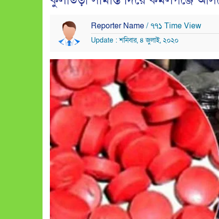
কুলাউড়া সীমান্ত দিয়ে কমলগঞ্জে আ
Reporter Name
/ ৭৭১ Time View
Update : শনিবার, ৪ জুলাই, ২০২০