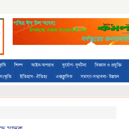
কৃষি
শিল্প
আইন-অপরাধ
দুর্যোগ- দুর্ঘটনা
বিজ্ঞান ও প্রযুক্তি
সংস্কৃতি
ইতিহাস- ঐতিহ্য
এক্সক্লুসিভ
সমস্যা-সম্ভাবনা- উন্নয়ন