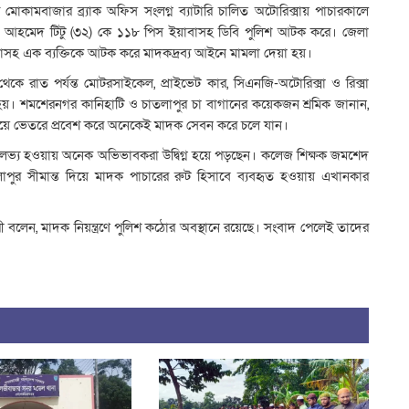
কামবাজার ব্র্যাক অফিস সংলগ্ন ব্যাটারি চালিত অটোরিক্সায় পাচারকালে
াল আহমেদ টিটু (৩২) কে ১১৮ পিস ইয়াবাসহ ডিবি পুলিশ আটক করে। জেলা
়াবাসহ এক ব্যক্তিকে আটক করে মাদকদ্রব্য আইনে মামলা দেয়া হয়।
থেকে রাত পর্যন্ত মোটরসাইকেল, প্রাইভেট কার, সিএনজি-অটোরিক্সা ও রিক্সা
য়। শমশেরনগর কানিহাটি ও চাতলাপুর চা বাগানের কয়েকজন শ্রমিক জানান,
ামিয়ে ভেতরে প্রবেশ করে অনেকেই মাদক সেবন করে চলে যান।
ভ্য হওয়ায় অনেক অভিভাবকরা উদ্বিগ্ন হয়ে পড়ছেন। কলেজ শিক্ষক জমশেদ
পুর সীমান্ত দিয়ে মাদক পাচারের রুট হিসাবে ব্যবহৃত হওয়ায় এখানকার
ী বলেন, মাদক নিয়ন্ত্রণে পুলিশ কঠোর অবস্থানে রয়েছে। সংবাদ পেলেই তাদের