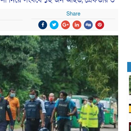
টনা নিয়ে সংঘর্ষে ১২ জন আহত, গ্রেফতার ৩
Share