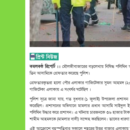
কমলকন্ঠ রিপোর্ট ।।
মৌলভীবাজারের বড়লেখায় নিষিদ্ধ পলিথিন আটকে
তিন আসামিকে গ্রেফতার করেছে পুলিশ।
গ্রেফতারকৃতরা হলো পৌর এলাকার গাজিটেকার সুমন আহমদ (২৫)
গাজিটেকা এলাকায় এ সংঘর্ষর ঘটেছিল ।
পুলিশ সূত্রে জানা যায়, গত বুধবার (১ জুলাই) উপজেলা প্রশাসন 
করেছিল। প্রশাসনের অভিযানে মামলার প্রধান আসামি সাইদুল 
পলিথিন উদ্ধার করে প্রশাসন। এ ঘটনায় চারজনকে ৩৬ হাজার টাকা
শামীম আহমদকে (মামলার বাদী) সন্দেহ করছিলেন। তাদের ধারণা শা
এই আক্রোশে বৃহস্পতিবার সকালে শহরের উত্তর বাজার এলাকায় 