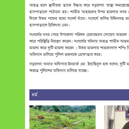
আহত হলে স্থানীয়রা তাকে উদ্ধার করে বড়লেখা স্বাস্থ্য কমপ্
হাসপাতালে পাঠানো হয়। শামীম আহমদের উপর হামলার খবর পেয়
দিকে উভয় পক্ষের মধ্যে সংঘর্ষ বাঁধে। সংঘর্ষে জসিম উদ্দি
হাসপাতালে চিকিৎসা নেন।
সংঘর্ষের খবর পেয়ে উপজেলা পরিষদ চেয়ারম্যান সোয়েব আহমদ ও
করে পরিস্থিতি নিয়ন্ত্রণ করেন। সংঘর্ষের ঘটনায় আহত শামীম আ
মামলা করে দুটি মামলা করেন । উভয় মামলায় শাহজালাল শপিং স
অভিযান চালিয়ে পুলিশ ৩জনকে গ্রেফাতার করে।
বড়লেখা থানার অফিসার ইনচার্জ মো. ইয়াছিনুল হক বলেন, দুটি 
করতে পুলিশের অভিযান চালিয়ে যাচ্ছে।
ধর্ম