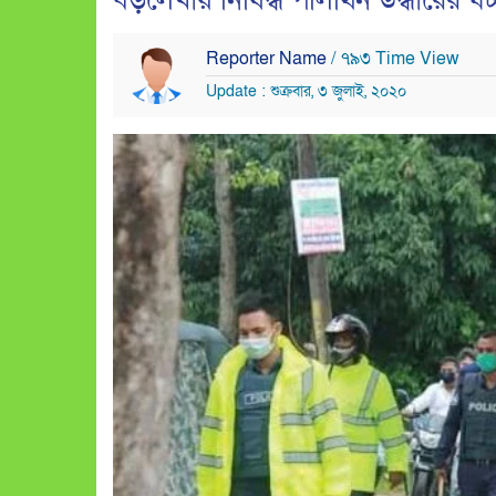
বড়লেখায় নিষিদ্ধ পলিথিন উদ্ধারের ঘ
Reporter Name
/ ৭৯৩ Time View
Update : শুক্রবার, ৩ জুলাই, ২০২০