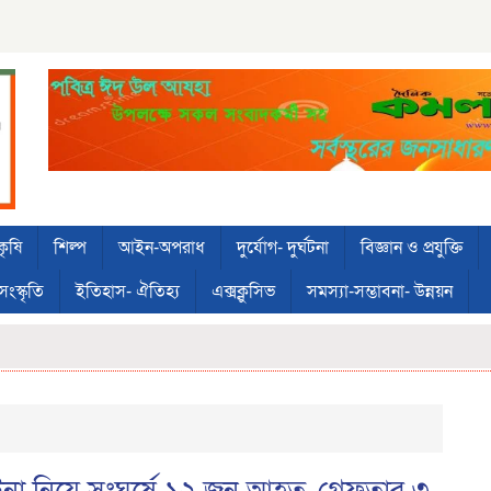
কৃষি
শিল্প
আইন-অপরাধ
দুর্যোগ- দুর্ঘটনা
বিজ্ঞান ও প্রযুক্তি
সংস্কৃতি
ইতিহাস- ঐতিহ্য
এক্সক্লুসিভ
সমস্যা-সম্ভাবনা- উন্নয়ন