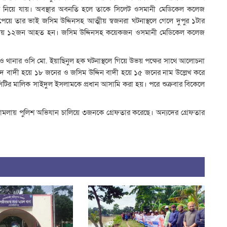
লেক্সে নিয়ে যায়। অবস্থার অবনতি হলে তাকে সিলেট ওসমানী মেডিকেল কলেজ
ে তার ভাই জসিম উদ্দিনসহ আত্মীয় স্বজনরা ঘটনাস্থলে গেলে দুপুর ১টার
নসহ প্রায় ১২জন আহত হন। জসিম উদ্দিনসহ কয়েকজন ওসমানী মেডিকেল কলেজ
 থানার ওসি মো. ইয়াছিনুল হক ঘটনাস্থলে গিয়ে উভয় পক্ষের সাথে আলোচনা
হমদ বাদী হয়ে ১৮ জনের ও জসিম উদ্দিন বাদী হয়ে ১৫ জনের নাম উল্লেখ করে
িটির মালিক সাইদুল ইসলামকে প্রধান আসামি করা হয়। পরে শুক্রবার বিকেলে
মামলায় পুলিশ অভিযান চালিয়ে ৩জনকে গ্রেফতার করেছে। অন্যদের গ্রেফতার