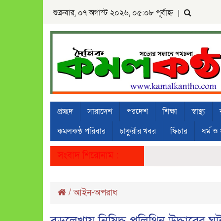
শুক্রবার, ০৭ অগাস্ট ২০২৬, ০৫:০৮ পূর্বাহ্ন
|
প্রচ্ছদ
সারাদেশ
পরদেশ
শিক্ষা
স্বাস্থ্য
কমলকন্ঠ পরিবার
চাকুরীর খবর
ফিচার
ধর্ম ও 
সংবাদ শিরোনাম :
/
আইন-অপরাধ