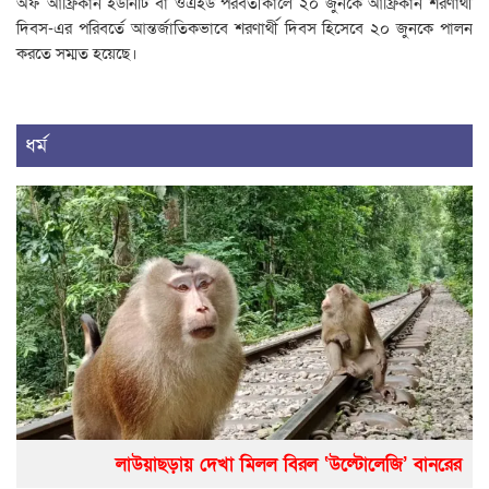
অফ আফ্রিকান ইউনিটি বা ওএইউ পরবর্তীকালে ২০ জুনকে আফ্রিকান শরণার্থী
দিবস-এর পরিবর্তে আন্তর্জাতিকভাবে শরণার্থী দিবস হিসেবে ২০ জুনকে পালন
করতে সম্মত হয়েছে।
ধর্ম
লাউয়াছড়ায় দেখা মিলল বিরল ‘উল্টোলেজি’ বানরের