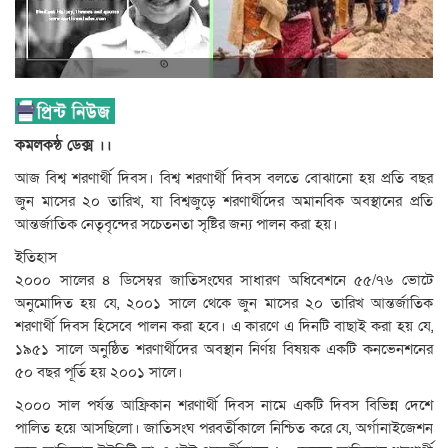
কমলকন্ঠ ডেক্স ।।
আজ বিশ্ব শরণার্থী দিবস। বিশ্ব শরণার্থী দিবস বলতে বোঝানো হয় প্রতি বছর
জুন মাসের ২০ তারিখ, যা বিশ্বজুড়ে শরণার্থীদের অমানবিক অবস্থানের প্রতি
আন্তর্জাতিক নেতৃবৃন্দের সচেতনতা সৃষ্টির জন্য পালন করা হয়।
ইতিহাস
২০০০ সালের ৪ ডিসেম্বর জাতিসংঘের সাধারণ অধিবেশনে ৫৫/৭৬ ভোটে
অনুমোদিত হয় যে, ২০০১ সালে থেকে জুন মাসের ২০ তারিখ আন্তর্জাতিক
শরণার্থী দিবস হিসেবে পালন করা হবে। এ কারণে এ দিনটি বাছাই করা হয় যে,
১৯৫১ সালে অনুষ্ঠিত শরণার্থীদের অবস্থান নির্ণয় বিষয়ক একটি কনভেনশনের
৫০ বছর পূর্তি হয় ২০০১ সালে।
২০০০ সাল পর্যন্ত আফ্রিকান শরণার্থী দিবস নামে একটি দিবস বিভিন্ন দেশে
পালিত হয়ে আসছিলো। জাতিসংঘ পরবর্তীকালে নিশ্চিত করে যে, অর্গানাইজেশন