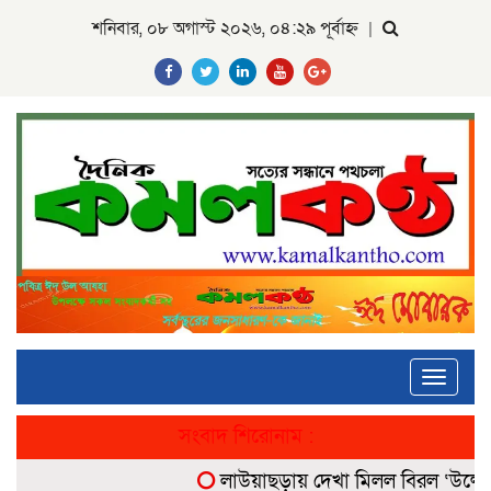
শনিবার, ০৮ অগাস্ট ২০২৬, ০৪:২৯ পূর্বাহ্ন
|
Toggle
navigati
সংবাদ শিরোনাম :
লাউয়াছড়ায় দেখা মিলল বিরল ‘উল্টোলেজি