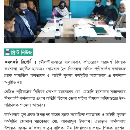
কমলকন্ঠ রিপোর্ট ॥
মৌলভীবাজারে বাল্যবিবাহ প্রতিরোধে পরামর্শ বিষয়ক
কর্মশালা অনুষ্ঠিত হয়েছে। সোমবার (২৭ ডিসেম্বর) রেডিও পল্লীকণ্ঠের সভাকক্ষে
ব্র্যাক সামাজিক ক্ষমতায়ন ও আইনি সুরক্ষা কর্মসূচির আয়োজনে এ কর্মশালা
অনুষ্ঠিত হয়।
রেডিও পল্লীকণ্ঠের সিনিয়র স্টেশন ম্যানেজার মো. মেহেদি হাসানের সঞ্চালনায়
দিনব্যাপী কর্মশালায় প্রধান অতিথি ছিলেন জেলা মহিলা বিষয়ক অধিদপ্তরের উপ-
পরিচালক শাহেদা আক্তার।
কর্মশালায় মূল প্রবন্ধ উপস্থাপন করেন ব্র্যাক সামাজিক ক্ষমতায়ন ও আইনি সুরক্ষা
কর্মসূচির জোনাল ম্যানেজার মো. আকরামুল ইসলাম। এছাড়াও কর্মশালায়
উপস্থিত ছিলেন হাফিজা খাতুন বালিকা উচ্চ বিদ্যালয়ের প্রধান শিক্ষক রাশেদা