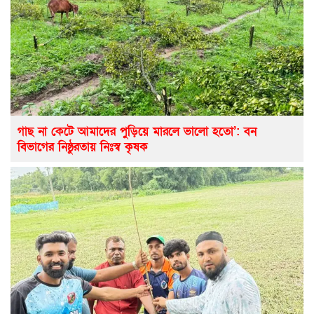
গাছ না কেটে আমাদের পুড়িয়ে মারলে ভালো হতো’: বন
বিভাগের নিষ্ঠুরতায় নিঃস্ব কৃষক