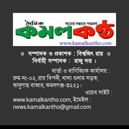
০ সম্পাদক ও প্রকাশক : বিশ্বজিৎ রায় ০
নির্বাহী
সম্পাদক : রাজু দত্ত ।
বার্তা ও বাণিজ্যিক কার্যালয় :
রুম নং-০২, রায় বিপনী, খাদ্য গুদাম সড়ক,
ভানুগাছ বাজার, কমলগঞ্জ-৩২২১।
ওয়েব সাইট :
www.kamalkantho.com, ইমেইল :
news.kamalkantho@gmail.com