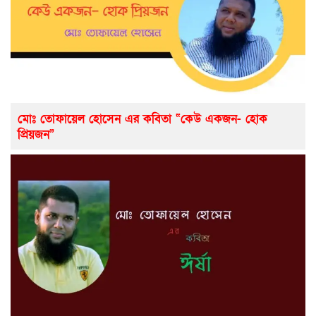
মোঃ তোফায়েল হোসেন এর কবিতা “কেউ একজন- হোক
প্রিয়জন”