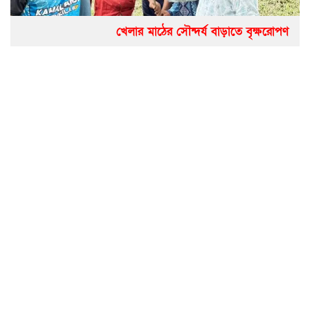
খেলার মাঠের সৌন্দর্য বাড়াতে বৃক্ষরোপণ