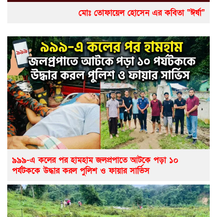
মোঃ তোফায়েল হোসেন এর কবিতা “ঈর্ষা”
৯৯৯-এ কলের পর হামহাম জলপ্রপাতে আটকে পড়া ১০
পর্যটককে উদ্ধার করল পুলিশ ও ফায়ার সার্ভিস