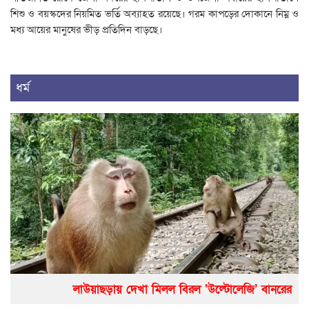
শিশু ও বয়স্কদের নিয়মিত ভর্তি অব্যাহত রয়েছে। গরম কাপড়ের দোকানে নিম্ন ও
মধ্য আয়ের মানুষের ভীড় প্রতিদিন বাড়ছে।
ধর্ম
লাউয়াছড়ায় দেখা মিলল বিরল ‘উল্টোলেজি’ বানরের