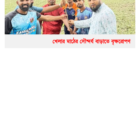
খেলার মাঠের সৌন্দর্য বাড়াতে বৃক্ষরোপণ