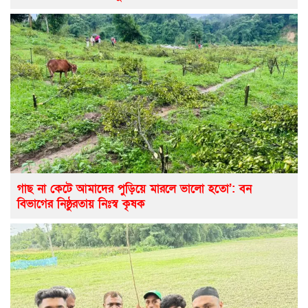
গাছ না কেটে আমাদের পুড়িয়ে মারলে ভালো হতো’: বন
বিভাগের নিষ্ঠুরতায় নিঃস্ব কৃষক