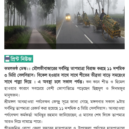
কমলকন্ঠ ডেস্ক।। মৌলভীবাজারের সর্বনিম্ন তাপমাত্রা বিরাজ করছে ১১ দশমিক
৩ ডিগ্রি সেলসিয়াস। বিকেল হওয়ার সাথে সাথে শীতের তীব্রতা বাড়ে সময়েংর
সাথে পাল্লা দিয়ে । এ অবস্থা চলে সকাল পর্যন্ত।
কন কনে শীত ও হিমেল
হাওয়ার কারণে সবচেয়ে বেশী ভোগান্তিতে পড়েছেন ছিন্নমুল ও দিনমজুর
মানুষজন।
শ্রীমঙ্গল আবহাওয়া পর্যবেক্ষন কেন্দ্র্র সূত্রে জানা গেছে, মঙ্গলবার সকাল ৯টায়
সর্বনিম্ন তাপমাত্রা রেকর্ড করা হয়েছে ১১ দশমিক ৩ ডিগ্রি সেলসিয়াস। আবহাওয়া
পর্যবেক্ষণ কর্মকর্তা আনিছুর রহমান জানিয়েছেন, এ মাসের শেষ দিকে তাপমাত্র
আরও নিচে নামতে পারে।
শীতজনিত রোগে জেলা সদরের হাসপাতাল ও উপজেলা পর্যায়ের হাসপাতালে