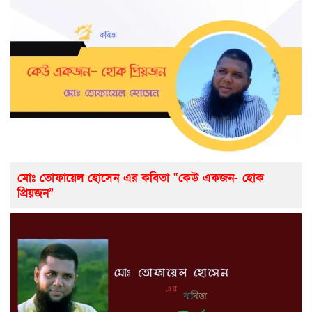
মোঃ তোফায়েল হোসেন এর কবিতা “কেউ একজন- হোক
প্রিয়জন”