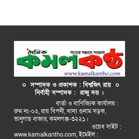
০ সম্পাদক ও প্রকাশক : বিশ্বজিৎ রায় ০
নির্বাহী
সম্পাদক : রাজু দত্ত ।
বার্তা ও বাণিজ্যিক কার্যালয় :
রুম নং-০২, রায় বিপনী, খাদ্য গুদাম সড়ক,
ভানুগাছ বাজার, কমলগঞ্জ-৩২২১।
ওয়েব সাইট :
www.kamalkantho.com, ইমেইল :