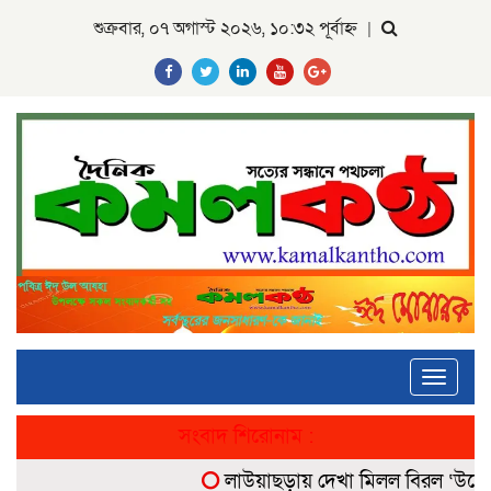
শুক্রবার, ০৭ অগাস্ট ২০২৬, ১০:৩২ পূর্বাহ্ন
|
Toggle
navigati
সংবাদ শিরোনাম :
লাউয়াছড়ায় দেখা মিলল বিরল ‘উল্টোলেজ