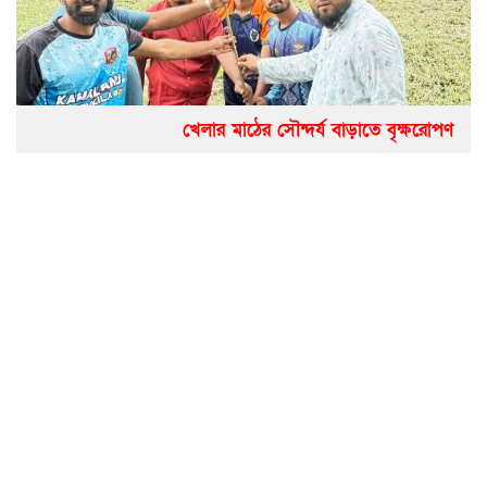
খেলার মাঠের সৌন্দর্য বাড়াতে বৃক্ষরোপণ