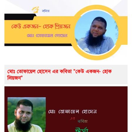
মোঃ তোফায়েল হোসেন এর কবিতা “কেউ একজন- হোক
প্রিয়জন”