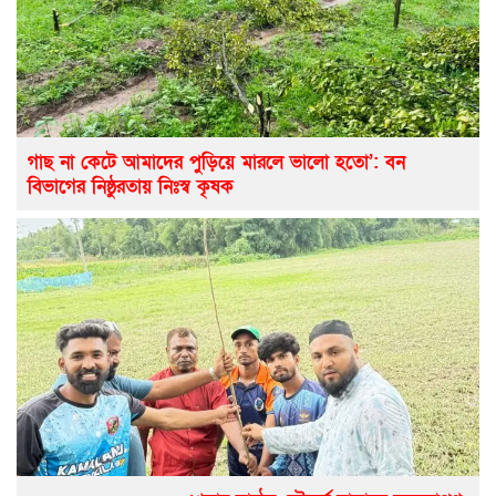
গাছ না কেটে আমাদের পুড়িয়ে মারলে ভালো হতো’: বন
বিভাগের নিষ্ঠুরতায় নিঃস্ব কৃষক