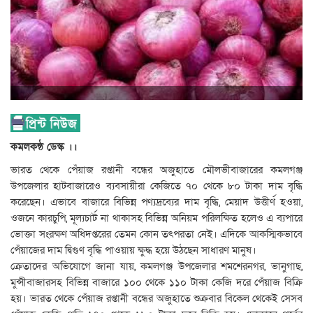
কমলকন্ঠ ডেস্ক ।।
ভারত থেকে পেঁয়াজ রপ্তানী বন্ধের অজুহাতে মৌলভীবাজারের কমলগঞ্জ
উপজেলার হাটবাজারেও ব্যবসায়ীরা কেজিতে ৭০ থেকে ৮০ টাকা দাম বৃদ্ধি
করেছেন। এভাবে বাজারে বিভিন্ন পণ্যদ্রব্যের দাম বৃদ্ধি, মেয়াদ উত্তীর্ণ হওয়া,
ওজনে কারচুপি, মূল্যচার্ট না থাকাসহ বিভিন্ন অনিয়ম পরিলক্ষিত হলেও এ ব্যপারে
ভোক্তা সংরক্ষণ অধিদপ্তরের তেমন কোন তৎপরতা নেই। এদিকে আকস্মিকভাবে
পেঁয়াজের দাম দ্বিগুণ বৃদ্ধি পাওয়ায় ক্ষুদ্ধ হয়ে উঠছেন সাধারণ মানুষ।
ক্রেতাদের অভিযোগে জানা যায়, কমলগঞ্জ উপজেলার শমশেরনগর, ভানুগাছ,
মুন্সীবাজারসহ বিভিন্ন বাজারে ১০০ থেকে ১১০ টাকা কেজি দরে পেঁয়াজ বিক্রি
হয়। ভারত থেকে পেঁয়াজ রপ্তানী বন্ধের অজুহাতে শুক্রবার বিকেল থেকেই সেসব