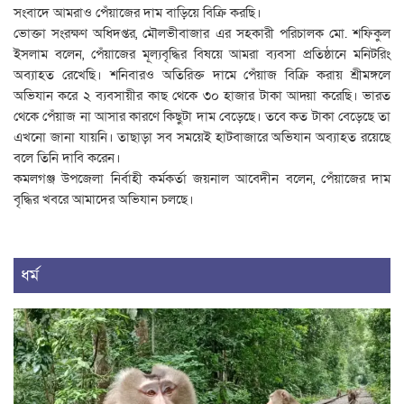
সংবাদে আমরাও পেঁয়াজের দাম বাড়িয়ে বিক্রি করছি।
ভোক্তা সংরক্ষণ অধিদপ্তর, মৌলভীবাজার এর সহকারী পরিচালক মো. শফিকুল
ইসলাম বলেন, পেঁয়াজের মূল্যবৃদ্ধির বিষয়ে আমরা ব্যবসা প্রতিষ্ঠানে মনিটরিং
অব্যাহত রেখেছি। শনিবারও অতিরিক্ত দামে পেঁয়াজ বিক্রি করায় শ্রীমঙ্গলে
অভিযান করে ২ ব্যবসায়ীর কাছ থেকে ৩০ হাজার টাকা আদ্য়া করেছি। ভারত
থেকে পেঁয়াজ না আসার কারণে কিছুটা দাম বেড়েছে। তবে কত টাকা বেড়েছে তা
এখনো জানা যায়নি। তাছাড়া সব সময়েই হাটবাজারে অভিযান অব্যাহত রয়েছে
বলে তিনি দাবি করেন।
কমলগঞ্জ উপজেলা নির্বাহী কর্মকর্তা জয়নাল আবেদীন বলেন, পেঁয়াজের দাম
বৃদ্ধির খবরে আমাদের অভিযান চলছে।
ধর্ম