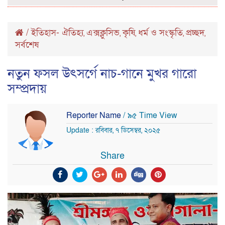
/
ইতিহাস- ঐতিহ্য
এক্সক্লুসিভ
কৃষি
ধর্ম ও সংস্কৃতি
প্রচ্ছদ
,
,
,
,
,
সর্বশেষ
নতুন ফসল উৎসর্গে নাচ-গানে মুখর গারো
সম্প্রদায়
Reporter Name
/ ৯৫ Time View
Update : রবিবার, ৭ ডিসেম্বর, ২০২৫
Share