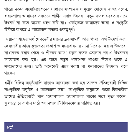
গারো নকমা এসোসিয়েশনের সাধারণ সম্পাদক সামুয়েল যোসেফ হাজং বলেন,
ওয়ানগালা আমাদের সবচেয়ে প্রাচীন নবান্ন উৎসব। নতুন ফসল দেবতার নামে
উৎসর্গ না করে আমরা গ্রহণ করি না। একইসঙ্গে আমাদের ভাষা ও সংস্কৃতি
টিকিয়ে রাখতে এ আয়োজন অত্যন্ত গুরুত্বপূর্ণ।
‘ওয়ানা’ শব্দের অর্থ দেবদেবীর দানের দ্রব্যসামগ্রী আর ‘গালা’ অর্থ উৎসর্গ করা।
দেবদেবীর কাছে কৃতজ্ঞতা প্রকাশ ও মনোবাসনার নানা নিবেদন হয় এ উৎসবে।
সাধারণত বর্ষার শেষে ও শীতের আগে, নতুন ফসল তোলার পর এ উৎসবের
আয়োজন করা হয়। এর আগে নতুন খাদ্যশস্য খাওয়া নিষেধ থাকে এ
সম্প্রদায়ের জন্য। তাই অনেকেই একে নবান্ন বা ধন্যবাদের উৎসবও বলে
থাকেন।
ধর্মীয় বিভিন্ন অনুষ্ঠানাদি ছাড়াও আয়োজন করা হয় তাদের ঐতিহ্যবাহী বিভিন্ন
সাংস্কৃতিক অনুষ্ঠান ও আলোচনা সভা। সাংস্কৃতিক অনুষ্ঠানে গারো কিশোরীরা
তাদের ঐতিহ্যবাহী গান ‘ওয়ানগালা ওয়ানগালা’ গানের সঙ্গে নৃত্য করেন।
ফুলছড়া চা বাগান মাঠে ওয়ানগালাটি মিলনমেলায় পরিণত হয়।
ধর্ম