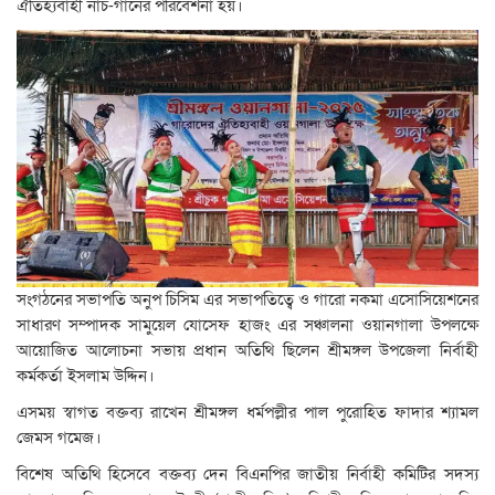
ঐতিহ্যবাহী নাচ-গানের পরিবেশনা হয়।
সংগঠনের সভাপতি অনুপ চিসিম এর সভাপতিত্বে ও গারো নকমা এসোসিয়েশনের
সাধারণ সম্পাদক সামুয়েল যোসেফ হাজং এর সঞ্চালনা ওয়ানগালা উপলক্ষে
আয়োজিত আলোচনা সভায় প্রধান অতিথি ছিলেন শ্রীমঙ্গল উপজেলা নির্বাহী
কর্মকর্তা ইসলাম উদ্দিন।
এসময় স্বাগত বক্তব্য রাখেন শ্রীমঙ্গল ধর্মপল্লীর পাল পুরোহিত ফাদার শ্যামল
জেমস গমেজ।
বিশেষ অতিথি হিসেবে বক্তব্য দেন বিএনপির জাতীয় নির্বাহী কমিটির সদস্য