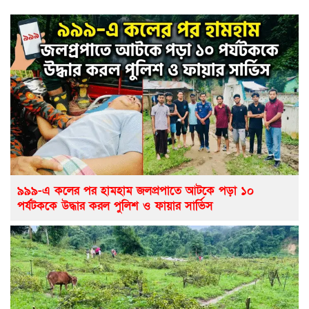
৯৯৯-এ কলের পর হামহাম জলপ্রপাতে আটকে পড়া ১০
পর্যটককে উদ্ধার করল পুলিশ ও ফায়ার সার্ভিস