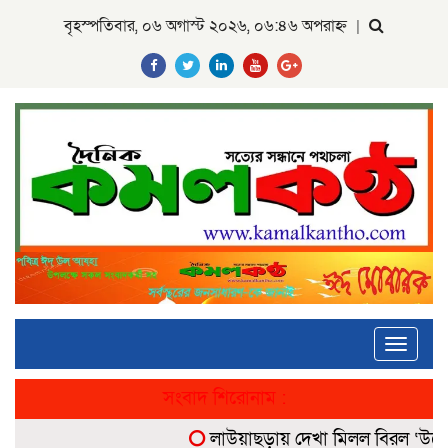
বৃহস্পতিবার, ০৬ অগাস্ট ২০২৬, ০৬:৪৬ অপরাহ্ন
|
Toggle
navigati
সংবাদ শিরোনাম :
লাউয়াছড়ায় দেখা মিলল বিরল ‘উল্টোলে