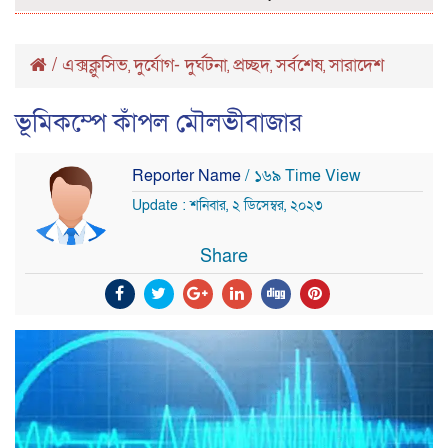
/
এক্সক্লুসিভ
দুর্যোগ- দুর্ঘটনা
প্রচ্ছদ
সর্বশেষ
সারাদেশ
,
,
,
,
ভূমিকম্পে কাঁপল মৌলভীবাজার
Reporter Name
/ ১৬৯ Time View
Update : শনিবার, ২ ডিসেম্বর, ২০২৩
Share