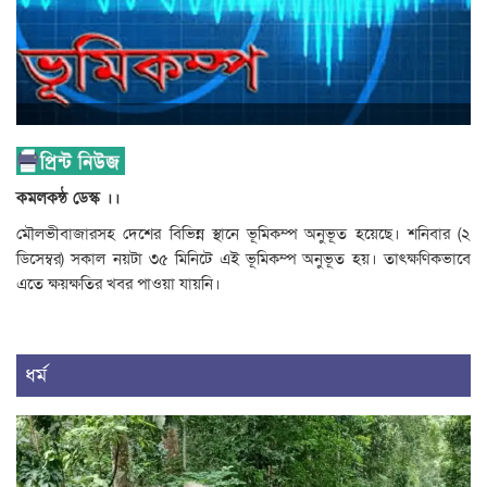
কমলকন্ঠ ডেস্ক ।।
মৌলভীবাজারসহ দেশের বিভিন্ন স্থানে ভূমিকম্প অনুভূত হয়েছে। শনিবার (২
ডিসেম্বর) সকাল নয়টা ৩৫ মিনিটে এই ভূমিকম্প অনুভূত হয়। তাৎক্ষণিকভাবে
এতে ক্ষয়ক্ষতির খবর পাওয়া যায়নি।
ধর্ম