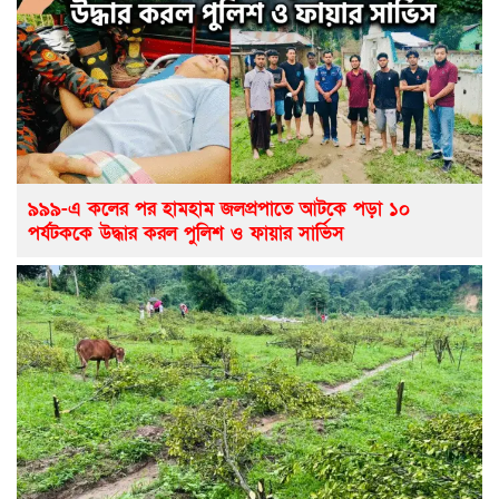
৯৯৯-এ কলের পর হামহাম জলপ্রপাতে আটকে পড়া ১০
পর্যটককে উদ্ধার করল পুলিশ ও ফায়ার সার্ভিস