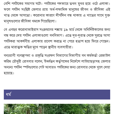
বেশি পর্যটকের সমাগম ঘটে। পর্যটকের পদভারে তখন মুখর হয়ে ওঠে এলাকা।
ফলে পর্যটন সংশ্লিষ্ট জেলার প্রায় অর্ধ-লক্ষাধিক মানুষের জীবন ও জীবিকা এই
খাত থেকে আসতো। করোনার কারণে দীর্ঘদিন বন্ধ থাকায় এ খাতের সাথে যুক্ত
মানুষগুলোর জীবিকা থমকে গিয়েছিলো।
বে এবছর করোনাভাইরাস সংক্রমণের শঙ্কায় ১৯ মার্চ থেকে অনির্দিষ্টকালের জন্য
বন্ধ করে দেয় পর্যটন এলাকাগুলো বনবিভাগ। এতে দূর-দূরান্ত থেকে ঘুরতে আসা
পর্যটকরা আকর্ষণীয় এলাকায় প্রবেশ করতে না পেরে হতাশ হয়ে ফিরে গেছেন।
এতে মারাত্মক ক্ষতির মুখে পড়েন স্থানীয় ব্যবসায়ীরা।
বন্যপ্রাণী ব্যবস্থাপনা ও প্রকৃতি সংরক্ষণ বিভাগের বিভাগীয় বন কর্মকর্তা রেজাউল
করিম চৌধুরী রোববার বলেন, ঊর্ধ্বতন কর্তৃপক্ষের নির্দেশে লাউয়াছড়াসহ জেলার
অন্যন্য পর্যটন স্পটগুলোর গেট আবারও পর্যটকের জন্য রোববার থেকে খুলে দেয়া
হয়েছে।
ধর্ম