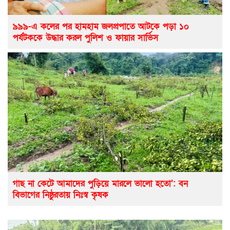
৯৯৯-এ কলের পর হামহাম জলপ্রপাতে আটকে পড়া ১০
পর্যটককে উদ্ধার করল পুলিশ ও ফায়ার সার্ভিস
গাছ না কেটে আমাদের পুড়িয়ে মারলে ভালো হতো’: বন
বিভাগের নিষ্ঠুরতায় নিঃস্ব কৃষক