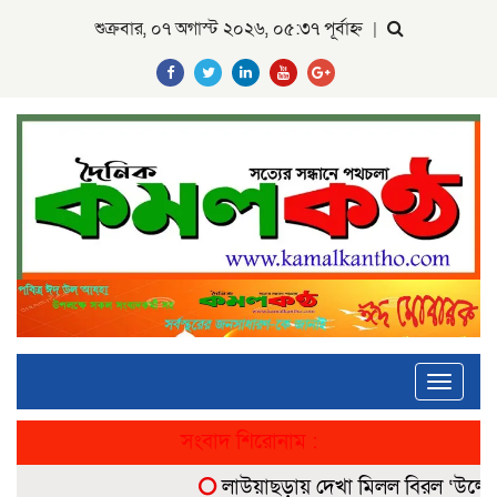
শুক্রবার, ০৭ অগাস্ট ২০২৬, ০৫:৩৭ পূর্বাহ্ন
|
Toggle
navigati
সংবাদ শিরোনাম :
লাউয়াছড়ায় দেখা মিলল বিরল ‘উল্টোলেজ