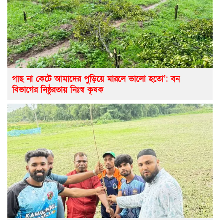
গাছ না কেটে আমাদের পুড়িয়ে মারলে ভালো হতো’: বন
বিভাগের নিষ্ঠুরতায় নিঃস্ব কৃষক