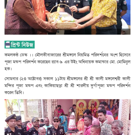
কমলকন্ঠ ডেস্ক ।। মৌলভীবাজারের শ্রীমঙ্গলে নিয়মিত পরিদর্শনের অংশ হিসেবে
পূজা মন্ডপ পরিদর্শন করেছেন র‍্যাব-৯ এর উইং অধিনায়ক কমান্ডার মো. মোমিনুল
হক।
সোমবার (২৩ অক্টোবর) সকাল ১১টায় শ্রীমঙ্গলের শ্রী শ্রী কালী মঙ্গলেশ্বরী কালী
মন্দির পূজা মন্ডপ এবং কাকিয়াছড়া শ্রী শ্রী শারদীয় দুর্গাপূজা মন্ডপ পরিদর্শন
করেন তিনি।