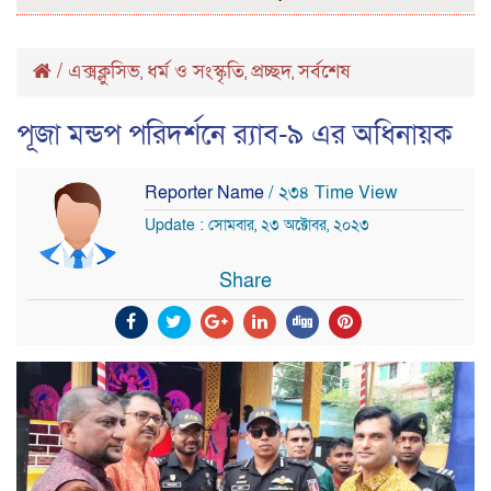
/
এক্সক্লুসিভ
ধর্ম ও সংস্কৃতি
প্রচ্ছদ
সর্বশেষ
,
,
,
পূজা মন্ডপ পরিদর্শনে র‍্যাব-৯ এর অধিনায়ক
Reporter Name
/ ২৩৪ Time View
Update : সোমবার, ২৩ অক্টোবর, ২০২৩
Share