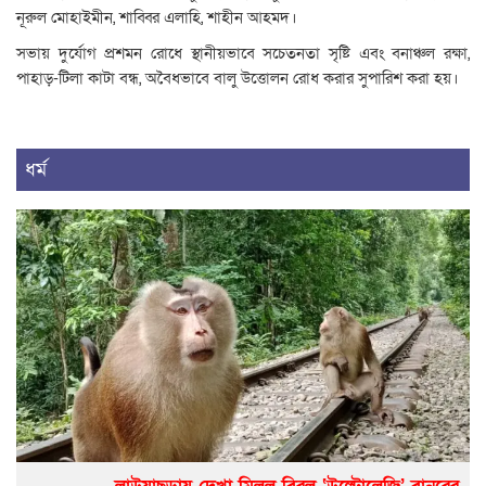
নূরুল মোহাইমীন, শাব্বির এলাহি, শাহীন আহমদ।
সভায় দুর্যোগ প্রশমন রোধে স্থানীয়ভাবে সচেতনতা সৃষ্টি এবং বনাঞ্চল রক্ষা,
পাহাড়-টিলা কাটা বন্ধ, অবৈধভাবে বালু উত্তোলন রোধ করার সুপারিশ করা হয়।
ধর্ম