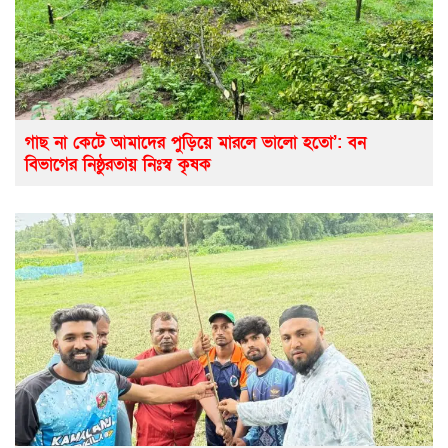
গাছ না কেটে আমাদের পুড়িয়ে মারলে ভালো হতো’: বন
বিভাগের নিষ্ঠুরতায় নিঃস্ব কৃষক