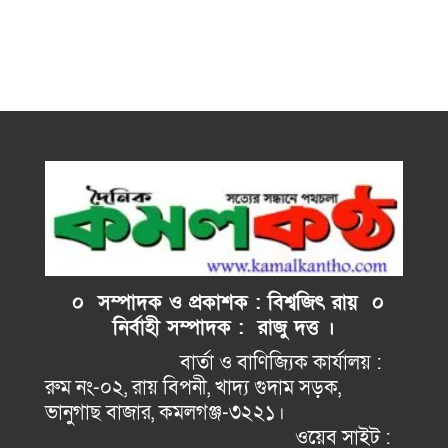
০ সম্পাদক ও প্রকাশক : বিশ্বজিৎ রায় ০
নির্বাহী
সম্পাদক : রাজু দত্ত ।
বার্তা ও বাণিজ্যিক কার্যালয় :
রুম নং-০২, রায় বিপনী, খাদ্য গুদাম সড়ক,
ভানুগাছ বাজার, কমলগঞ্জ-৩২২১।
ওয়েব সাইট :