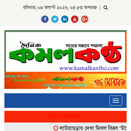
রবিবার, ০৯ অগাস্ট ২০২৬, ০৫:৫৩ অপরাহ্ন
|
Toggle
navigati
সংবাদ শিরোনাম :
লাউয়াছড়ায় দেখা মিলল বিরল ‘উল্টোলেজি