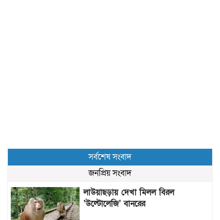
সর্বশেষ সংবাদ
জনপ্রিয় সংবাদ
লাউয়াছড়ায় দেখা মিলল বিরল
‘উল্টোলেজি’ বানরের