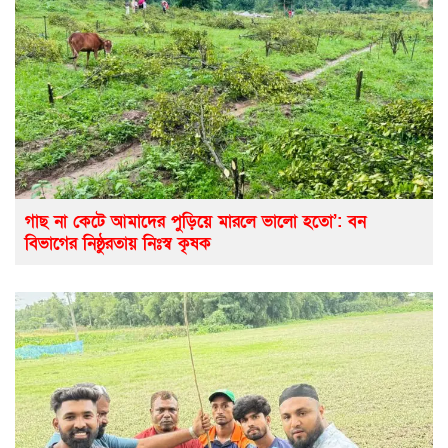
গাছ না কেটে আমাদের পুড়িয়ে মারলে ভালো হতো’: বন
বিভাগের নিষ্ঠুরতায় নিঃস্ব কৃষক