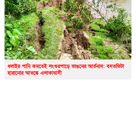
ধলাইর পানি কমতেই লংগুরপাড়ে ভাঙনের আর্তনাদ: বসতভিটা
হারানোর আতঙ্কে এলাকাবাসী