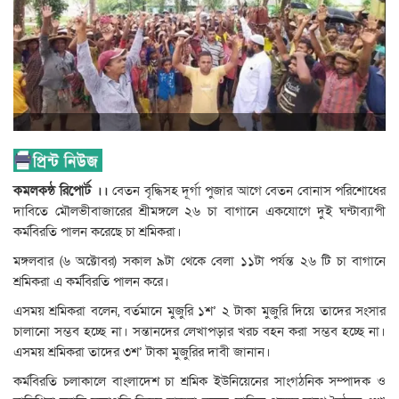
কমলকন্ঠ রিপোর্ট ।।
বেতন বৃদ্ধিসহ দূর্গা পুজার আগে বেতন বোনাস পরিশোধের
দাবিতে মৌলভীবাজারের শ্রীমঙ্গলে ২৬ চা বাগানে একযোগে দুই ঘন্টাব্যাপী
কর্মবিরতি পালন করেছে চা শ্রমিকরা।
মঙ্গলবার (৬ অক্টোবর) সকাল ৯টা থেকে বেলা ১১টা পর্যন্ত ২৬ টি চা বাগানে
শ্রমিকরা এ কর্মবিরতি পালন করে।
এসময় শ্রমিকরা বলেন, বর্তমানে মুজুরি ১শ’ ২ টাকা মুজুরি দিয়ে তাদের সংসার
চালানো সম্ভব হচ্ছে না। সন্তানদের লেখাপড়ার খরচ বহন করা সম্ভব হচ্ছে না।
এসময় শ্রমিকরা তাদের ৩শ’ টাকা মুজুরির দাবী জানান।
কর্মবিরতি চলাকালে বাংলাদেশ চা শ্রমিক ইউনিয়েনের সাংগঠনিক সম্পাদক ও