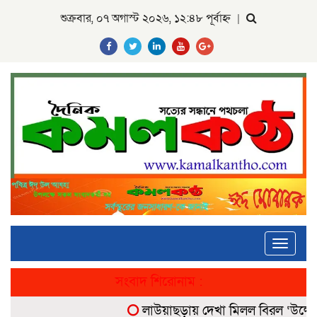
শুক্রবার, ০৭ অগাস্ট ২০২৬, ১২:৪৮ পূর্বাহ্ন
|
Toggle
navigati
সংবাদ শিরোনাম :
লাউয়াছড়ায় দেখা মিলল বিরল ‘উল্টোলেজি