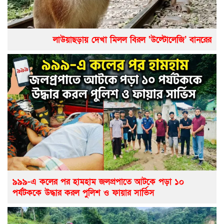
লাউয়াছড়ায় দেখা মিলল বিরল ‘উল্টোলেজি’ বানরের
৯৯৯-এ কলের পর হামহাম জলপ্রপাতে আটকে পড়া ১০
পর্যটককে উদ্ধার করল পুলিশ ও ফায়ার সার্ভিস