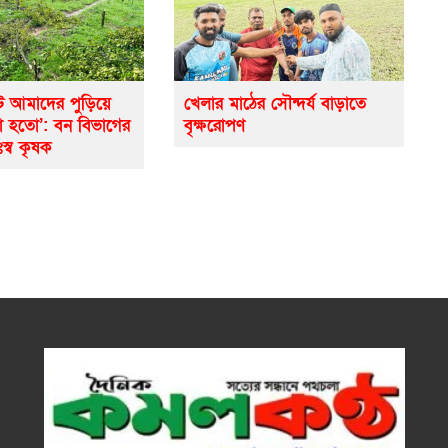
ে আমাদের পুড়িয়ে
খেলার মাঠের সৌন্দর্য বাড়াতে
ো হতো’: বন বিভাগের
বৃক্ষরোপণ
ঃস্ব কৃষক