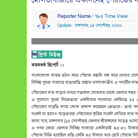
মৌলভীবাজারে একদিনেই পেঁয়াজের দাম প
Reporter Name
/ ৭৮২ Time View
Update : মঙ্গলবার, ১৫ সেপ্টেম্বর, ২০২০
কমলকন্ঠ রিপোর্ট ।।
বাংলাদেশে ভারত হঠাৎ করে পেঁয়াজ রপ্তানি বন্ধ করে দেয়ার ঘো
বিভিন্ন খুচরা বাজারে রাতারাতি রান্নায় মসলাজাতীয় এ পণ্যটির দা
পেঁঁয়াজের দাম বাড়ার খবরে গতকাল সোমবার থেকে জেলার শহর ও
এ সুযোগে খুচরা বিক্রেতারা একদিনের ব্যবধানে কেজিতে ২৫ 
পেঁয়াজের বাড়তি দামে ক্ষোভ প্রকাশ করেছেন ক্রেতারা। তারা
সংকট না হলেও আড়তাররা পেঁয়াজের কৃত্রিম সংকট দেখিয়ে দাম বা
জানা যায়, মঙ্গলবার (১৫ সেপ্টেম্বর) জেলার শ্রীমঙ্গলের আড়ত গু
এ খবর জেনে জেলার বিভিন্ন বাজারে একদিনেই ৪৫-৫০ টাকার 
পেঁয়াজ বিক্রি হয়েছিল প্রতি কেজি ৪৫ টাকায় আর ছোট পেঁয়াজ বি