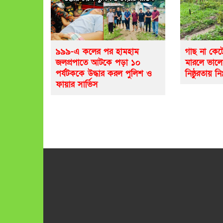
৯৯৯-এ কলের পর হামহাম
গাছ না কেট
জলপ্রপাতে আটকে পড়া ১০
মারলে ভাল
পর্যটককে উদ্ধার করল পুলিশ ও
নিষ্ঠুরতায় নি
ফায়ার সার্ভিস