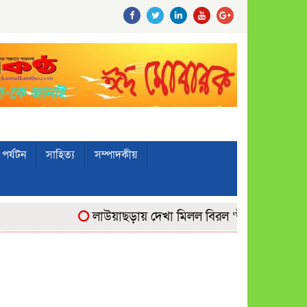
পর্যটন
সাহিত্য
সম্পাদকীয়
লাউয়াছড়ায় দেখা মিলল বিরল ‘উল্টোলেজি’ বানরের