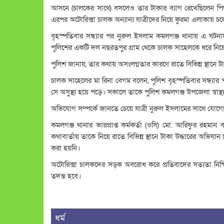
আসনে (চালকের সাথে) বসলেও তার টাকার ব্যাগ রেখেছিলেন পিছন
এরপর অটোরিক্সা চালক অন্যান্য যাত্রীদের নিয়ে কুরমা এলাকায় চ
বৃহস্পতিবার সন্ধ্যার পর নুরুল ইসলাম কমলগঞ্জ থানায় এ 
পুলিশের একটি দল নছরতপুর গ্রাম থেকে চালক সাহেলকে ধরে নিয়ে 
পুলিশ জানায়, তার কথায় অসংলগ্নতার কারণে রাতে বিভিন্ন স্থানে
চালক সাহেলের মা রিনা বেগম বলেন, পুলিশ বৃহস্পতিবার সন্ধ্য
সে অসুস্থ্য হয়ে পড়ে। সকালে তাকে পুলিশ কমলগঞ্জ উপজেলা স্বাস্থ্
অভিযোগ সম্পর্কে জানতে চেয়ে যাত্রী নুরুল ইসলামের সাথে যোগ
কমলগঞ্জ থানার ভারপ্রাপ্ত কর্মকর্তা (ওসি) মো. আরিফুর রহ
কথাবার্তায় তাকে নিয়ে রাতে বিভিন্ন স্থানে টাকা উদ্ধারের অভ
করা হয়নি।
অটোরিক্সা চালকদের সড়ক অবরোধ করে প্রতিবাদের সত্যতা নিশ
তদন্ত হবে।
ধর্ম