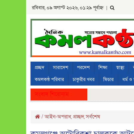
রবিবার, ০৯ অগাস্ট ২০২৬, ০১:২৯ পূর্বাহ্ন
|
প্রচ্ছদ
সারাদেশ
পরদেশ
শিক্ষা
স্বাস্থ্য
কমলকন্ঠ পরিবার
চাকুরীর খবর
ফিচার
ধর্ম ও 
সংবাদ শিরোনাম :
/
আইন-অপরাধ
প্রচ্ছদ
সর্বশেষ
,
,