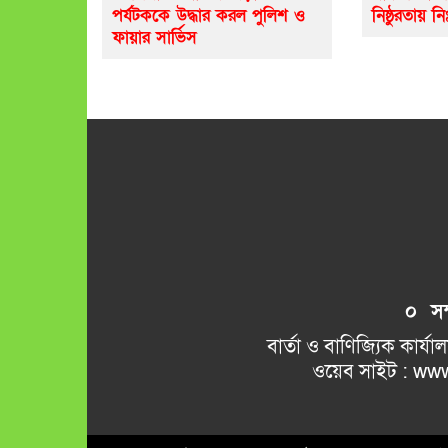
পর্যটককে উদ্ধার করল পুলিশ ও
নিষ্ঠুরতায় নি
ফায়ার সার্ভিস
০ সম্প
বার্তা ও বাণিজ্যিক কার্যালয় 
ওয়েব সাইট : www.kamalkant