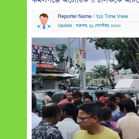
কমলগঞ্জে অটোরিকশা চালককে আটকে
Reporter Name
/ ৭১২ Time View
Update : শুক্রবার, ১১ সেপ্টেম্বর, ২০২০