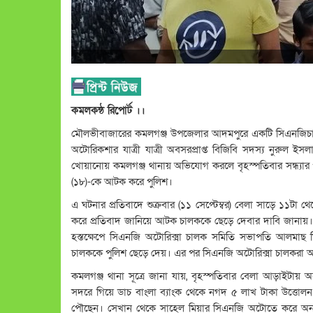
কমলকন্ঠ রিপোর্ট ।।
মৌলভীবাজারের কমলগঞ্জ উপজেলার আদমপুরে একটি সিএনজিচাল
অটোরিকশার যাত্রী যাত্রী অবসরপ্রাপ্ত বিজিবি সদস্য নুরুল 
খোয়ানোয় কমলগঞ্জ থানায় অভিযোগ করলে বৃহস্পতিবার সন্ধ্যার
(১৮)-কে আটক করে পুলিশ।
এ ঘটনার প্রতিবাদে শুক্রবার (১১ সেপ্টেম্বর) বেলা সাড়ে ১১ট
করে প্রতিবাদ জানিয়ে আটক চালককে ছেড়ে দেবার দাবি জানা
হস্তক্ষেপে সিএনজি অটোরিক্সা চালক সমিতি সভাপতি আলমাছ ম
চালককে পুলিশ ছেড়ে দেয়। এর পর সিএনজি অটোরিক্সা চালকরা অব
কমলগঞ্জ থানা সূত্রে জানা যায়, বৃহস্পতিবার বেলা আড়াইটায়
সদরে গিয়ে ডাচ বাংলা ব্যাংক থেকে নগদ ৫ লাখ টাকা উত্তোলন
পৌছেন। সেখান থেকে সাহেল মিয়ার সিএনজি অটোতে করে অন্য