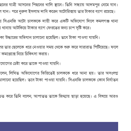
ের যাত্রী আসনের পিছনের খালি স্থানে। তিনি সন্ধ্যায় আদমপুর নেমে যান।
লে যান। পরে নুরুল ইসলাম দাবি করেন অটোরিক্সায় তার টাকার ব্যাগ রয়েছে।
ঘটনায় সিএনজি অটো চালককে দায়ী করে একটি অভিযোগ দিলে কমলগঞ্জ থানা
থানায় আটকিয়ে টাকার ব্যাগ ফেরতের জন্য চাপ সৃষ্টি করে।
 টাকা উদ্ধারের অভিযান চালানো হয়েছিল। তবে টাকা পাওযা যায়নি।
ার পর তার ছেলেকে ধরে নেওয়ার সময় থেকে শুরু করে সারারাত পিটিয়েছে। ফলে
য কমপ্লেক্সে নিয়ে চিকিৎসা করায়।
োযোগের চেষ্টা করে তাকে পাওয়া যায়নি।
মান বলেন, লিখিত অভিযোগের ভিত্তিতেই চালককে ধরে আনা হয়। তার অসংলগ্ন
িযান চালানো হয়েছিল। তবে টাকা পাওয়া যায়নি। সিএনজি চালককে কোন নির্যাতন
্চিত করে তিনি বলেন, আপাতত তাকে জিম্মায় ছাড়া হয়েছে। এ বিষয়ে আরও